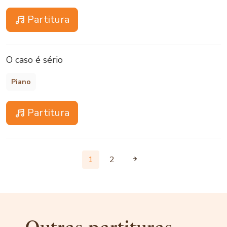
Partitura
O caso é sério
Piano
Partitura
1
2