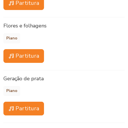
Partitura
Flores e folhagens
Piano
Partitura
Geração de prata
Piano
Partitura