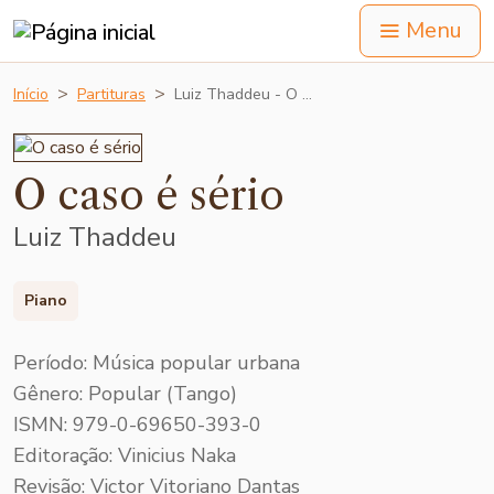
Menu
Início
Partituras
Luiz Thaddeu - O …
O caso é sério
Luiz Thaddeu
Piano
Período: Música popular urbana
Gênero: Popular (Tango)
ISMN: 979-0-69650-393-0
Editoração: Vinicius Naka
Revisão: Victor Vitoriano Dantas