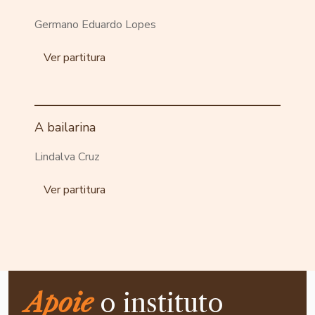
Germano Eduardo Lopes
Ver partitura
A bailarina
Lindalva Cruz
Ver partitura
Apoie
o instituto