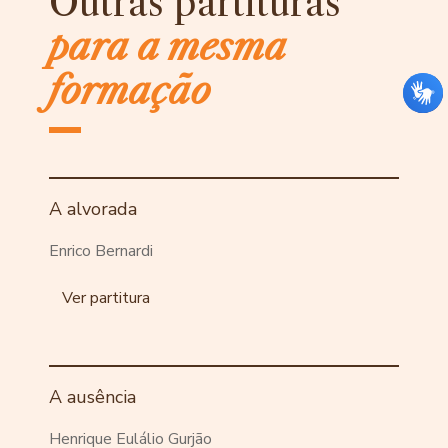
Outras partituras
para a mesma
formação
A alvorada
Enrico Bernardi
Ver partitura
A ausência
Henrique Eulálio Gurjão