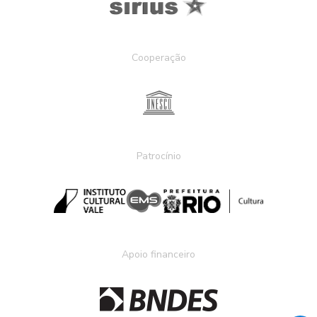
Cooperação
Patrocínio
Apoio financeiro