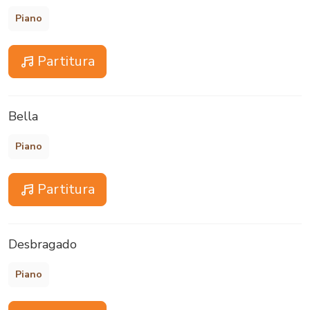
Piano
Partitura
Bella
Piano
Partitura
Desbragado
Piano