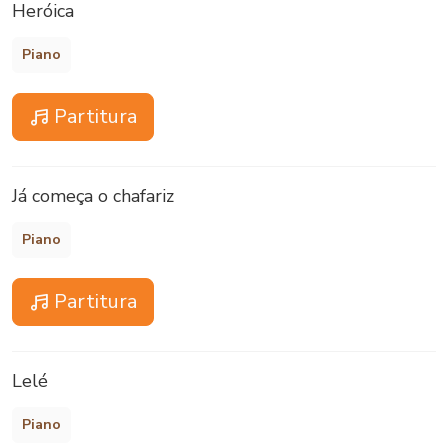
Heróica
Piano
Partitura
Já começa o chafariz
Piano
Partitura
Lelé
Piano