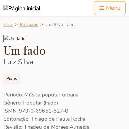
Menu
Início
Partituras
Luiz Silva - Um …
Um fado
Luiz Silva
Piano
Período: Música popular urbana
Gênero: Popular (Fado)
ISMN: 979-0-69651-527-8
Editoração: Thiago de Paula Rocha
Revisão: Thadeu de Moraes Almeida