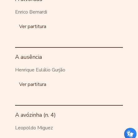
Enrico Bernardi
Ver partitura
A ausência
Henrique Eulálio Gurjão
Ver partitura
A avózinha (n. 4)
Leopoldo Miguez