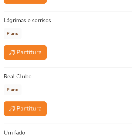
Lágrimas e sorrisos
Piano
Partitura
Real Clube
Piano
Partitura
Um fado