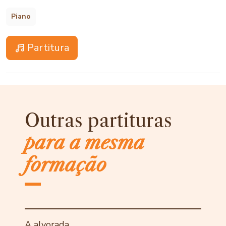
Piano
Partitura
Outras partituras
para a mesma
formação
A alvorada