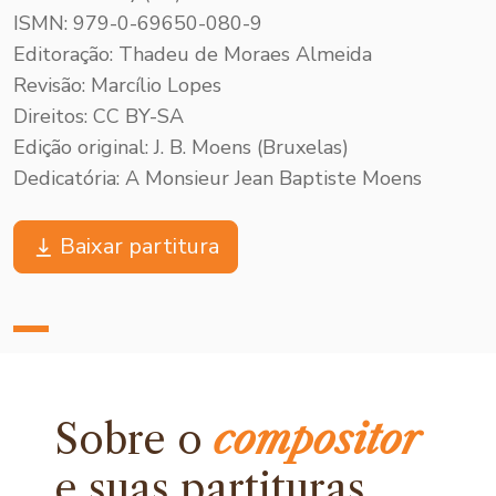
ISMN: 979-0-69650-080-9
Editoração: Thadeu de Moraes Almeida
Revisão: Marcílio Lopes
Direitos: CC BY-SA
Edição original: J. B. Moens (Bruxelas)
Dedicatória: A Monsieur Jean Baptiste Moens
Baixar partitura
Sobre o
compositor
e
suas partituras