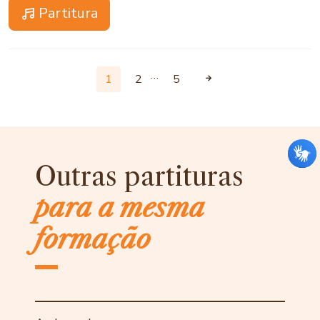
Partitura
…
1
2
5
Outras partituras
para a mesma
formação