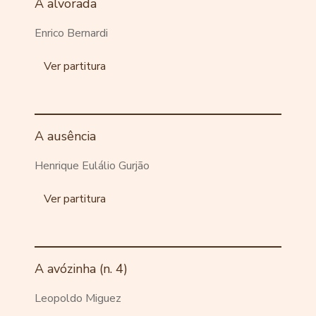
A alvorada
Enrico Bernardi
Ver partitura
A ausência
Henrique Eulálio Gurjão
Ver partitura
A avózinha (n. 4)
Leopoldo Miguez