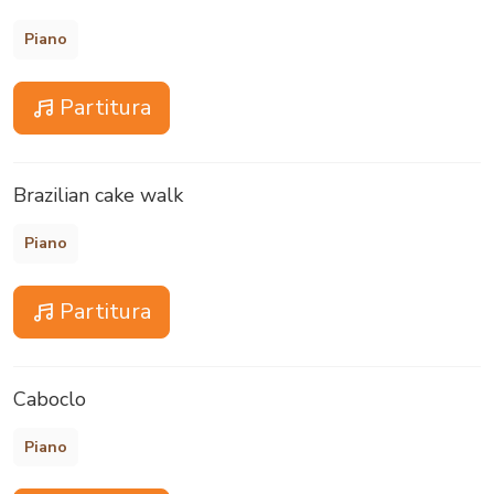
Piano
Partitura
Brazilian cake walk
Piano
Partitura
Caboclo
Piano