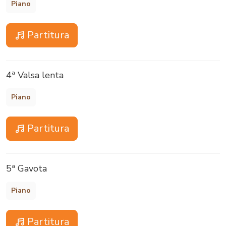
Piano
Partitura
4ª Valsa lenta
Piano
Partitura
5ª Gavota
Piano
Partitura