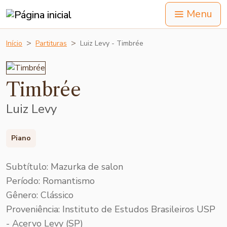
Menu
Início
Partituras
Luiz Levy - Timbrée
Timbrée
Luiz Levy
Piano
Subtítulo: Mazurka de salon
Período: Romantismo
Gênero: Clássico
Proveniência: Instituto de Estudos Brasileiros USP
- Acervo Levy (SP)