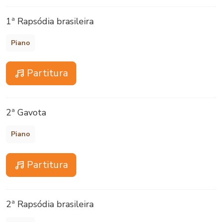
1ª Rapsódia brasileira
Piano
Partitura
2ª Gavota
Piano
Partitura
2ª Rapsódia brasileira