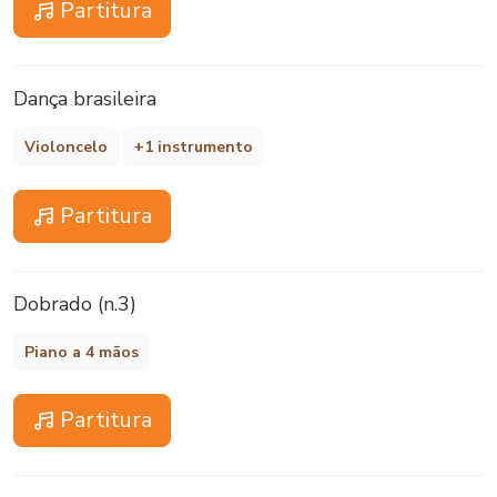
Partitura
Dança brasileira
Violoncelo
+1 instrumento
Partitura
Dobrado (n.3)
Piano a 4 mãos
Partitura