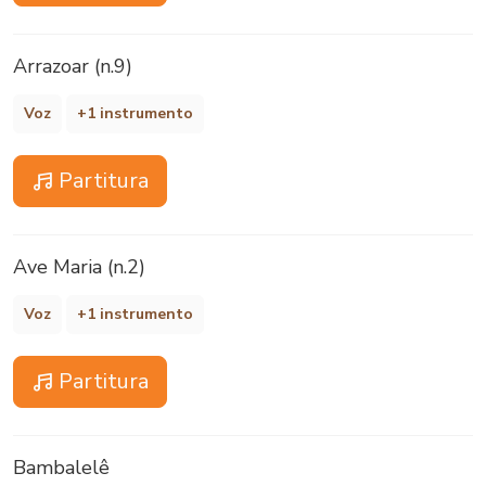
Arrazoar (n.9)
Voz
+1 instrumento
Partitura
Ave Maria (n.2)
Voz
+1 instrumento
Partitura
Bambalelê