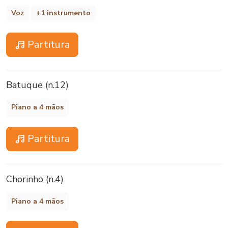
Voz
+1 instrumento
Partitura
Batuque (n.12)
Piano a 4 mãos
Partitura
Chorinho (n.4)
Piano a 4 mãos