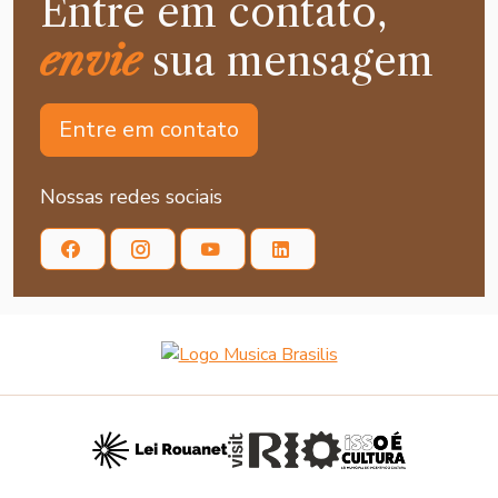
Entre em contato,
envie
sua mensagem
Entre em contato
Nossas redes sociais