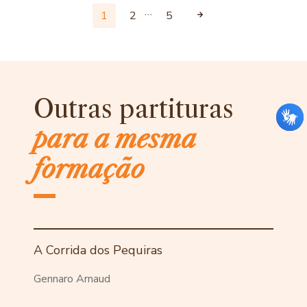
…
1
2
5
Outras partituras
para a mesma
formação
A Corrida dos Pequiras
Gennaro Arnaud