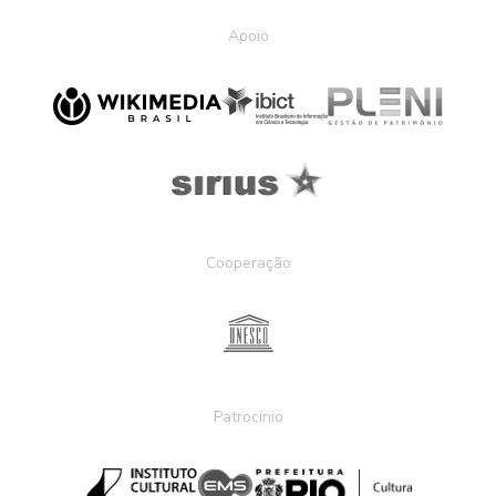
Apoio
Cooperação
Patrocínio