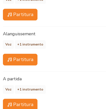
Partitura
Alanguissement
Voz
+1 instrumento
Partitura
A partida
Voz
+1 instrumento
Partitura