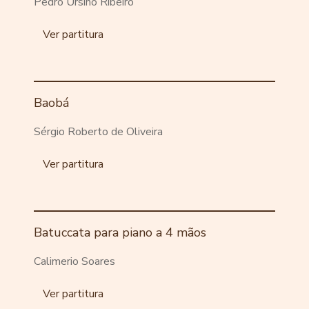
Pedro Ursino Ribeiro
Ver partitura
Baobá
Sérgio Roberto de Oliveira
Ver partitura
Batuccata para piano a 4 mãos
Calimerio Soares
Ver partitura