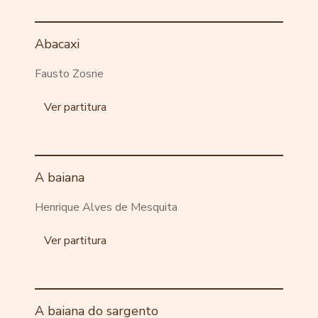
Abacaxi
Fausto Zosne
Ver partitura
A baiana
Henrique Alves de Mesquita
Ver partitura
A baiana do sargento