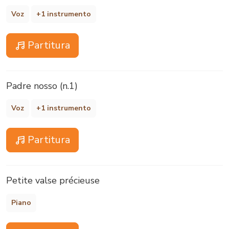
Voz
+1 instrumento
Partitura
Padre nosso (n.1)
Voz
+1 instrumento
Partitura
Petite valse précieuse
Piano