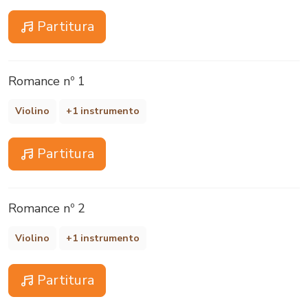
Partitura
Romance nº 1
Violino
+1 instrumento
Partitura
Romance nº 2
Violino
+1 instrumento
Partitura