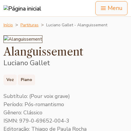
Menu
Início
Partituras
Luciano Gallet - Alanguissement
Alanguissement
Luciano Gallet
Voz
Piano
Subtítulo: (Pour voix grave)
Período: Pós-romantismo
Gênero: Clássico
ISMN: 979-0-69652-004-3
Editoração: Thiago de Paula Rocha