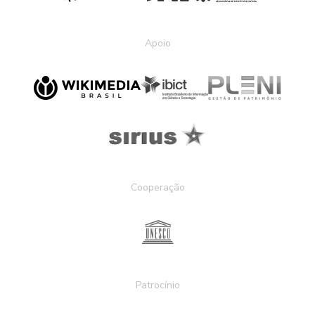
Apoio
Cooperação
Patrocínio