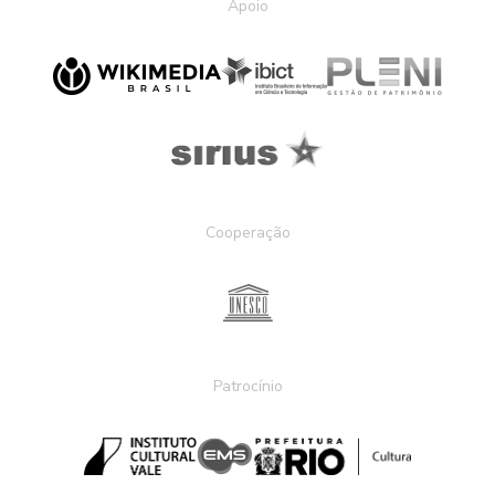
Apoio
Cooperação
Patrocínio