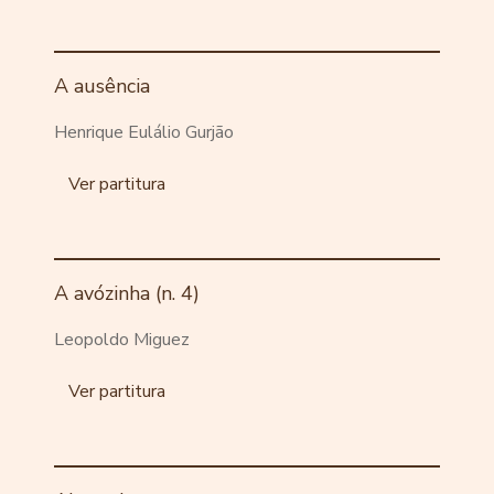
A ausência
Henrique Eulálio Gurjão
Ver partitura
A avózinha (n. 4)
Leopoldo Miguez
Ver partitura