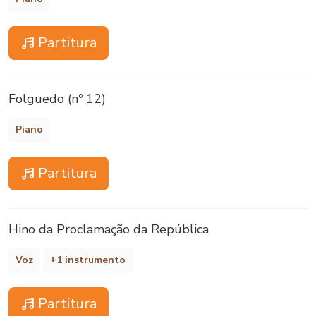
Partitura
Folguedo (nº 12)
Piano
Partitura
Hino da Proclamação da República
Voz
+1 instrumento
Partitura