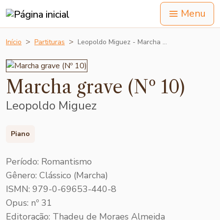
Menu
Início
Partituras
Leopoldo Miguez - Marcha …
Marcha grave (Nº 10)
Leopoldo Miguez
Piano
Período: Romantismo
Gênero: Clássico (Marcha)
ISMN: 979-0-69653-440-8
Opus: nº 31
Editoração: Thadeu de Moraes Almeida