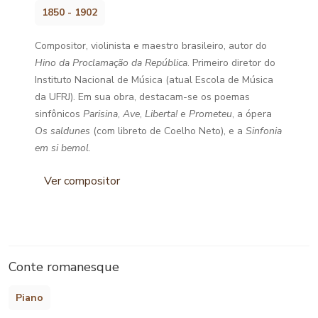
1850 - 1902
Compositor, violinista e maestro brasileiro, autor do
Hino da Proclamação da República
. Primeiro diretor do
Instituto Nacional de Música (atual Escola de Música
da UFRJ). Em sua obra, destacam-se os poemas
sinfônicos
Parisina
,
Ave
,
Liberta!
e
Prometeu
, a ópera
Os saldunes
(com libreto de Coelho Neto), e a
Sinfonia
em si bemol
.
Ver compositor
Conte romanesque
Piano