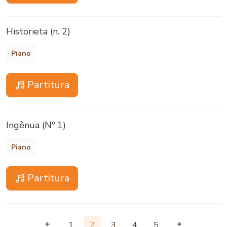
Historieta (n. 2)
Piano
Partitura
Ingênua (Nº 1)
Piano
Partitura
1
2
3
4
5