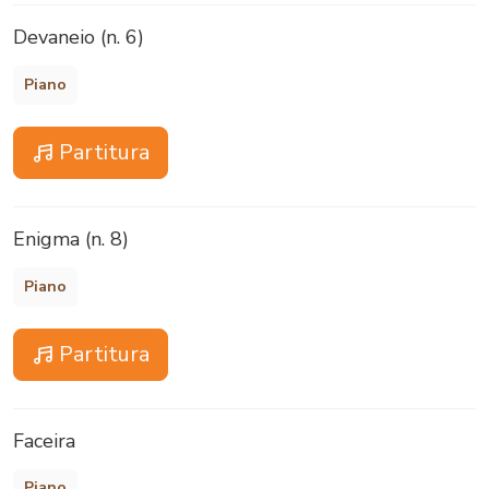
Devaneio (n. 6)
Piano
Partitura
Enigma (n. 8)
Piano
Partitura
Faceira
Piano