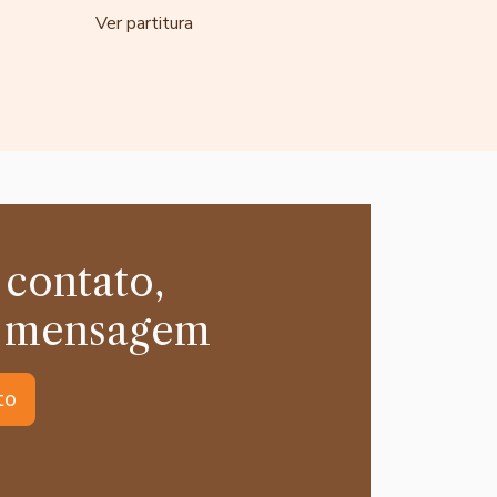
Ver partitura
 contato,
 mensagem
to