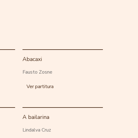
Abacaxi
Fausto Zosne
Ver partitura
A bailarina
Lindalva Cruz