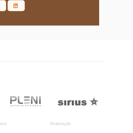
eiro
Realização