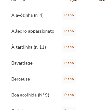
Partitura
Formação
Ano
A avózinha (n. 4)
Piano
Allegro appassionato
Piano
À tardinha (n. 11)
Piano
Bavardage
Piano
Berceuse
Piano
Boa acolhida (Nº 9)
Piano