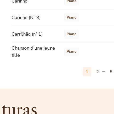
Carinho
Piano
Carinho (Nº 8)
Piano
Carrilhão (nº 1)
Piano
Chanson d'une jeune
Piano
fille
…
1
2
5
ituras