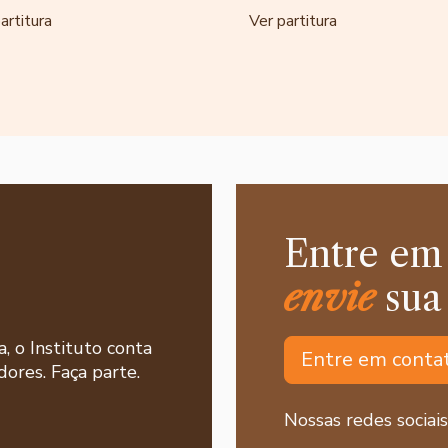
artitura
Ver partitura
Entre em
envie
sua
a, o Instituto conta
Entre em conta
ores. Faça parte.
Nossas redes sociais