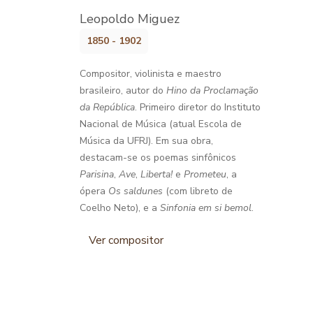
Leopoldo Miguez
1850 - 1902
Compositor, violinista e maestro
brasileiro, autor do
Hino da Proclamação
da República
. Primeiro diretor do Instituto
Nacional de Música (atual Escola de
Música da UFRJ). Em sua obra,
destacam-se os poemas sinfônicos
Parisina
,
Ave
,
Liberta!
e
Prometeu
, a
ópera
Os saldunes
(com libreto de
Coelho Neto), e a
Sinfonia em si bemol
.
Ver compositor