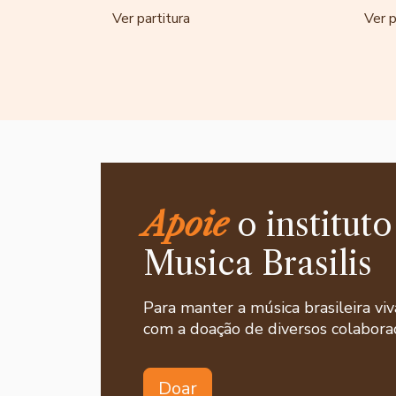
Ver partitura
Ver p
Apoie
o instituto
Musica Brasilis
Para manter a música brasileira viv
com a doação de diversos colaborad
Doar