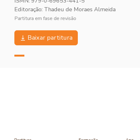
ISMN: 979-0-69653-441-5
Editoração: Thadeu de Moraes Almeida
Partitura em fase de revisão
Baixar partitura