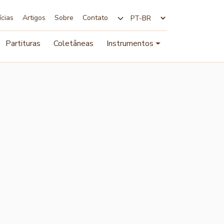
ícias
Artigos
Sobre
Contato
Alterar idioma
Partituras
Coletâneas
Instrumentos