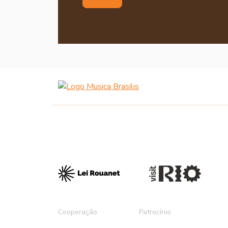
Cooperação
Patrocínio