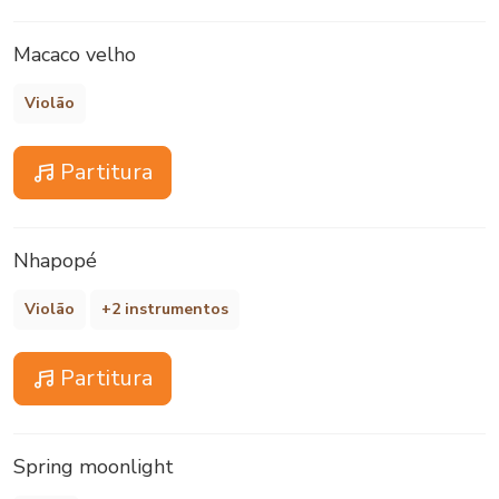
Macaco velho
Violão
Partitura
Nhapopé
Violão
+2 instrumentos
Partitura
Spring moonlight