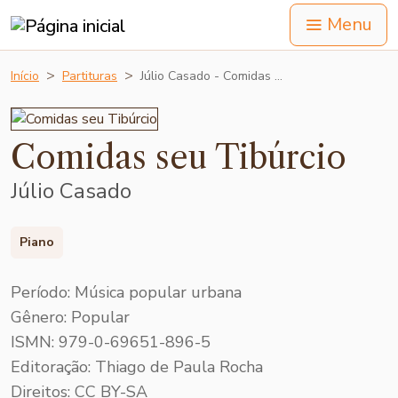
Menu
Início
Partituras
Júlio Casado - Comidas …
Comidas seu Tibúrcio
Júlio Casado
Piano
Período: Música popular urbana
Gênero: Popular
ISMN: 979-0-69651-896-5
Editoração: Thiago de Paula Rocha
Direitos: CC BY-SA