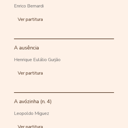
Enrico Bernardi
Ver partitura
A ausência
Henrique Eulálio Gurjão
Ver partitura
A avózinha (n. 4)
Leopoldo Miguez
Ver partitura