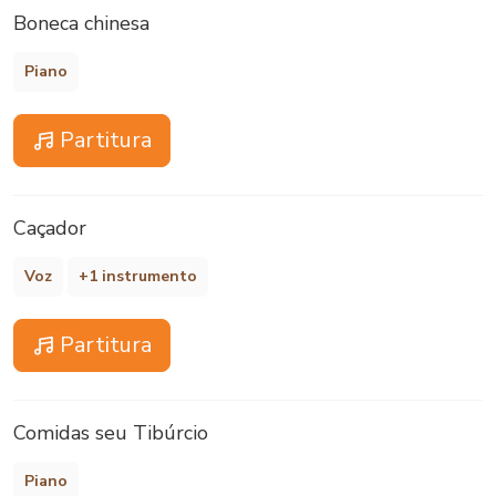
Boneca chinesa
Piano
Partitura
Caçador
Voz
+1 instrumento
Partitura
Comidas seu Tibúrcio
Piano