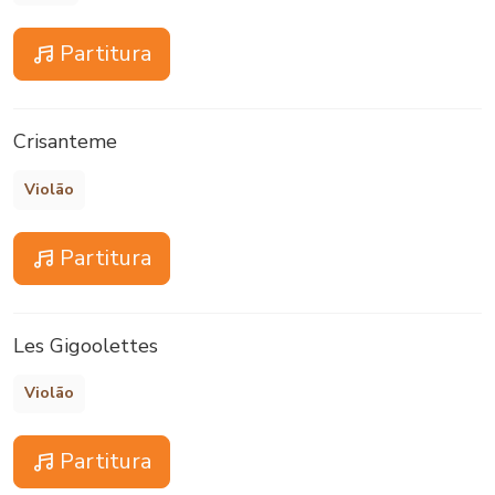
Partitura
Crisanteme
Violão
Partitura
Les Gigoolettes
Violão
Partitura