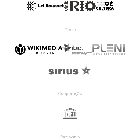
Apoio
Cooperação
Patrocínio