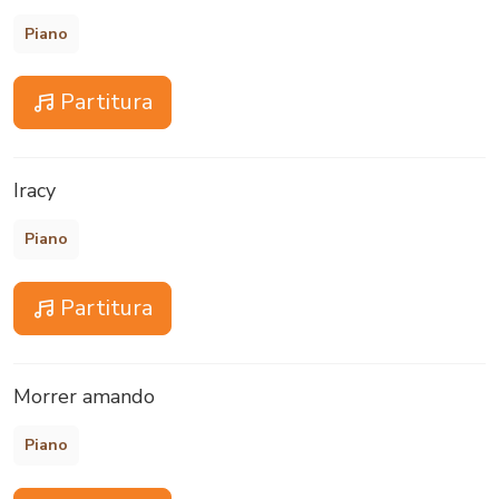
Piano
Partitura
Iracy
Piano
Partitura
Morrer amando
Piano