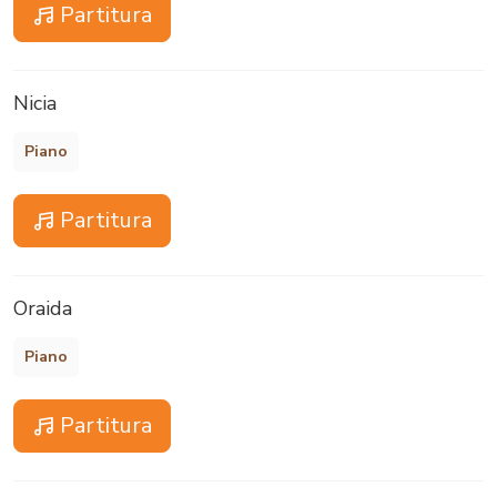
Partitura
Nicia
Piano
Partitura
Oraida
Piano
Partitura