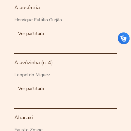
A ausência
Henrique Eulálio Gurjão
Ver partitura
A avózinha (n. 4)
Leopoldo Miguez
Ver partitura
Abacaxi
Fausto Zosne