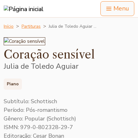
Menu
Início
Partituras
Julia de Toledo Aguiar …
Coração sensível
Julia de Toledo Aguiar
Piano
Subtítulo: Schottisch
Período: Pós-romantismo
Gênero: Popular (Schottisch)
ISMN: 979-0-802328-29-7
Editoração: Cesar Bonan