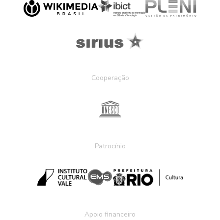
Cooperação
Patrocínio
Apoio financeiro