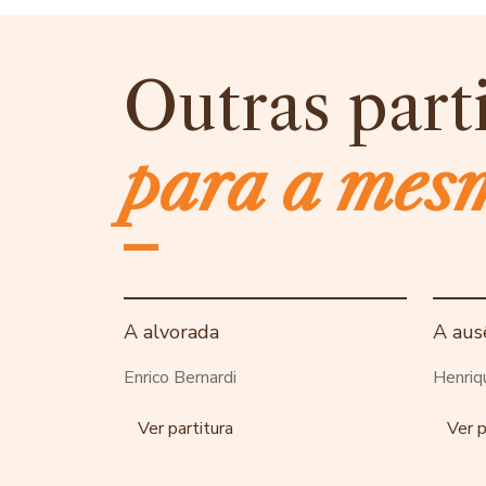
Outras part
para a mes
A alvorada
A aus
Enrico Bernardi
Henriq
Ver partitura
Ver p