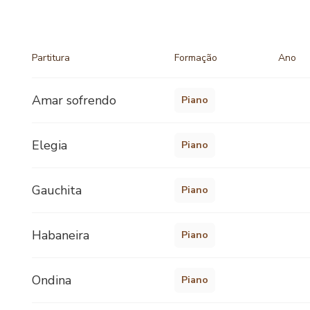
Partitura
Formação
Ano
Amar sofrendo
Piano
Elegia
Piano
Gauchita
Piano
Habaneira
Piano
Ondina
Piano