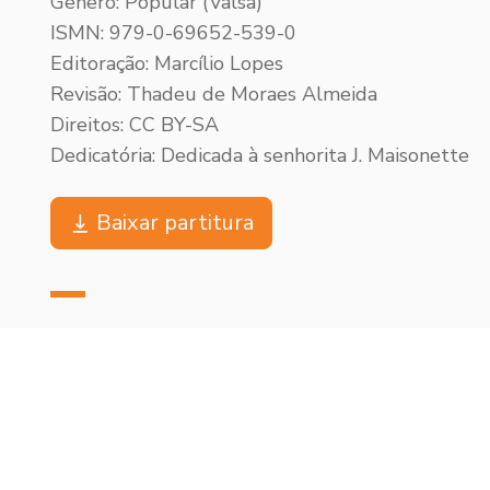
Gênero: Popular (Valsa)
ISMN: 979-0-69652-539-0
Editoração: Marcílio Lopes
Revisão: Thadeu de Moraes Almeida
Direitos: CC BY-SA
Dedicatória: Dedicada à senhorita J. Maisonette
Baixar partitura