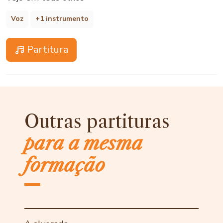
Voz
+1 instrumento
Partitura
Outras partituras
para a mesma
formação