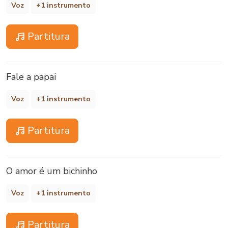
Voz
+1 instrumento
Partitura
Fale a papai
Voz
+1 instrumento
Partitura
O amor é um bichinho
Voz
+1 instrumento
Partitura