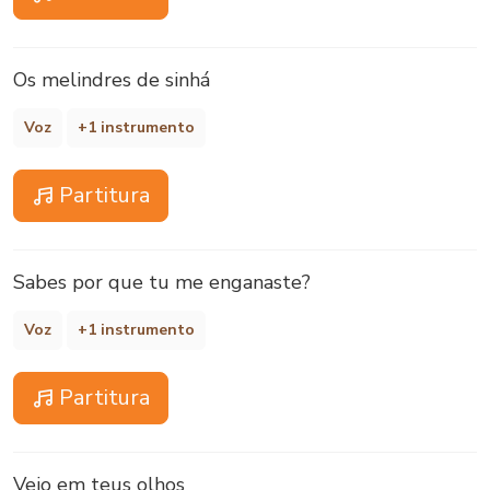
Os melindres de sinhá
Voz
+1 instrumento
Partitura
Sabes por que tu me enganaste?
Voz
+1 instrumento
Partitura
Vejo em teus olhos