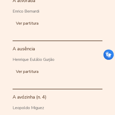
A alvorada
Enrico Bernardi
Ver partitura
A ausência
Henrique Eulálio Gurjão
Ver partitura
A avózinha (n. 4)
Leopoldo Miguez