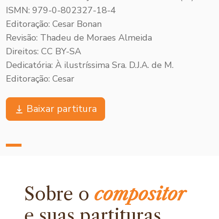
ISMN: 979-0-802327-18-4
Editoração: Cesar Bonan
Revisão: Thadeu de Moraes Almeida
Direitos: CC BY-SA
Dedicatória: À ilustríssima Sra. D.J.A. de M.
Editoração: Cesar
Baixar partitura
Sobre o
compositor
e
suas partituras