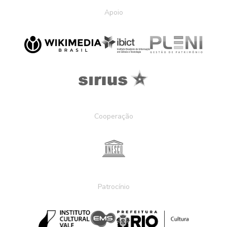
Apoio
Cooperação
Patrocínio