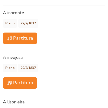
A inocente
Piano
22/2/1837
Partitura
A invejosa
Piano
22/2/1837
Partitura
A lisonjeira