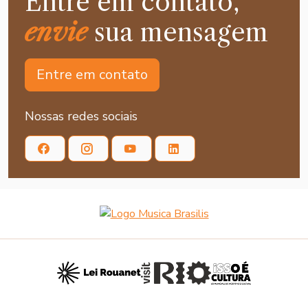
Entre em contato,
envie
sua mensagem
Entre em contato
Nossas redes sociais