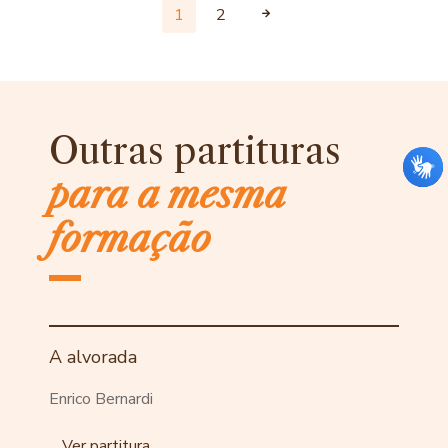
1
2
Outras partituras
para a mesma
formação
A alvorada
Enrico Bernardi
Ver partitura