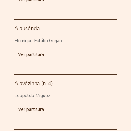
A ausência
Henrique Eulálio Gurjão
Ver partitura
A avózinha (n. 4)
Leopoldo Miguez
Ver partitura