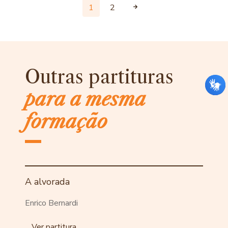
1
2
Outras partituras
para a mesma
formação
A alvorada
Enrico Bernardi
Ver partitura