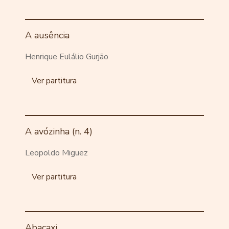
A ausência
Henrique Eulálio Gurjão
Ver partitura
A avózinha (n. 4)
Leopoldo Miguez
Ver partitura
Abacaxi