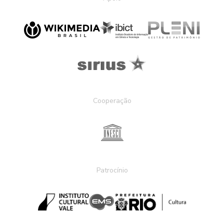
Cooperação
Patrocínio