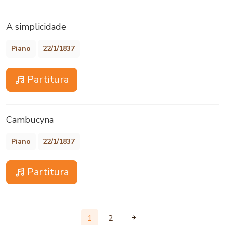
A simplicidade
Piano
22/1/1837
Partitura
Cambucyna
Piano
22/1/1837
Partitura
1
2