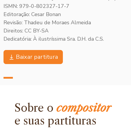
ISMN: 979-0-802327-17-7
Editoração: Cesar Bonan
Revisão: Thadeu de Moraes Almeida
Direitos: CC BY-SA
Dedicatória: À ilustríssima Sra. D.H. da C.S.
Baixar partitura
Sobre o
compositor
e
suas partituras