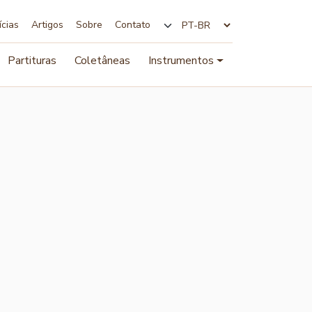
ícias
Artigos
Sobre
Contato
Alterar idioma
Partituras
Coletâneas
Instrumentos