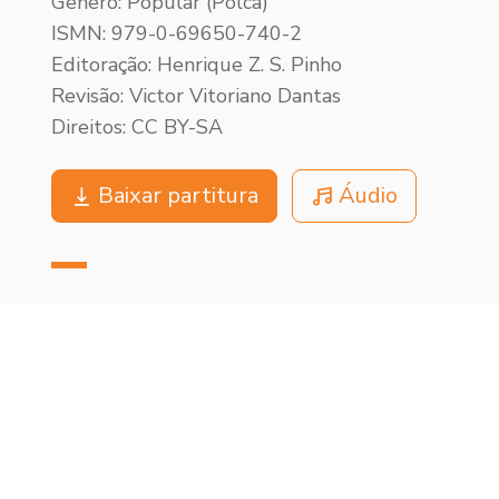
Gênero: Popular (Polca)
ISMN: 979-0-69650-740-2
Editoração: Henrique Z. S. Pinho
Revisão: Victor Vitoriano Dantas
Direitos: CC BY-SA
Baixar partitura
Áudio