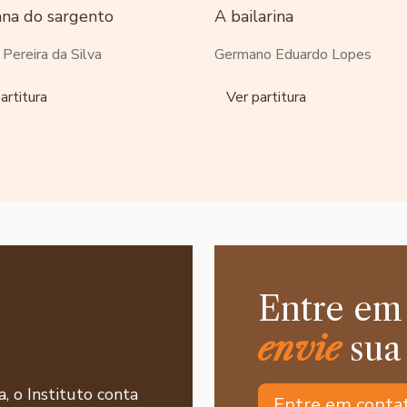
ana do sargento
A bailarina
o Pereira da Silva
Germano Eduardo Lopes
artitura
Ver partitura
Entre em
envie
sua
a, o Instituto conta
Entre em conta