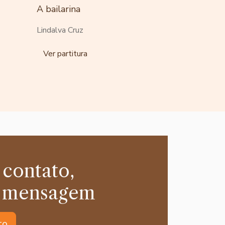
A bailarina
Lindalva Cruz
Ver partitura
 contato,
 mensagem
to