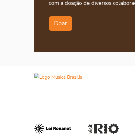
com a doação de diversos colaborad
Doar