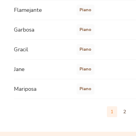
Flamejante
Piano
Garbosa
Piano
Gracil
Piano
Jane
Piano
Mariposa
Piano
1
2