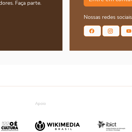
ores. Faça parte.
Nossas redes sociais
Apoio