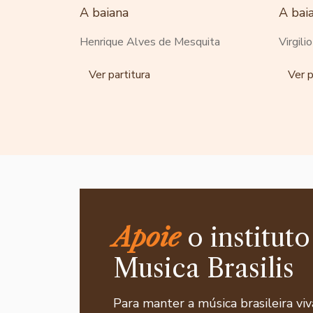
A baiana
A bai
Henrique Alves de Mesquita
Virgili
Ver partitura
Ver p
Apoie
o instituto
Musica Brasilis
Para manter a música brasileira viv