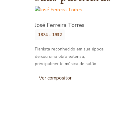
José Ferreira Torres
1874 - 1932
Pianista reconhecido em sua época,
deixou uma obra extensa,
principalmente música de salão.
Ver compositor