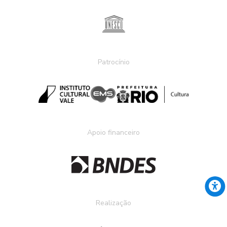
Patrocínio
Apoio financeiro
Realização