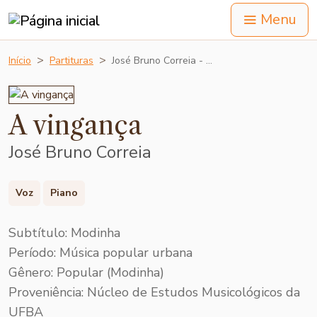
Menu
Início
Partituras
José Bruno Correia - …
A vingança
José Bruno Correia
Voz
Piano
Subtítulo: Modinha
Período: Música popular urbana
Gênero: Popular (Modinha)
Proveniência: Núcleo de Estudos Musicológicos da
UFBA