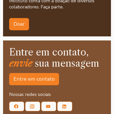
Instituto conta com a doação de diversos
colaboradores. Faça parte.
Doar
Entre em contato,
envie
sua mensagem
Entre em contato
Nossas redes sociais