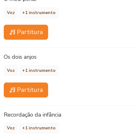
Voz
+1 instrumento
Partitura
Os dois anjos
Voz
+1 instrumento
Partitura
Recordação da infância
Voz
+1 instrumento