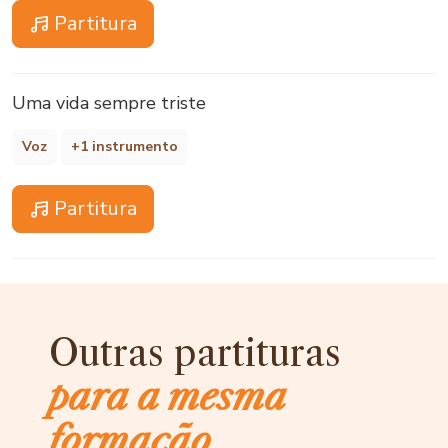
Partitura
Uma vida sempre triste
Voz
+1 instrumento
Partitura
Outras partituras
para a mesma
formação