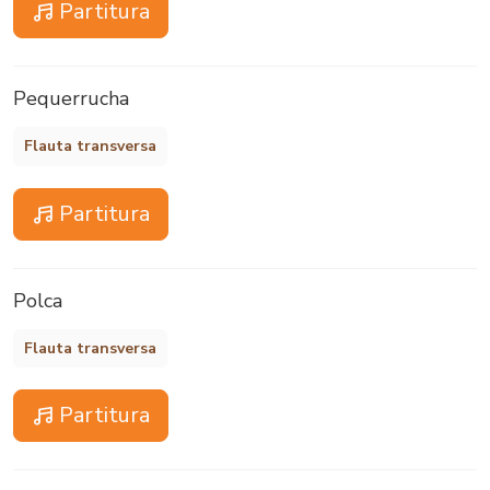
Partitura
Pequerrucha
Flauta transversa
Partitura
Polca
Flauta transversa
Partitura