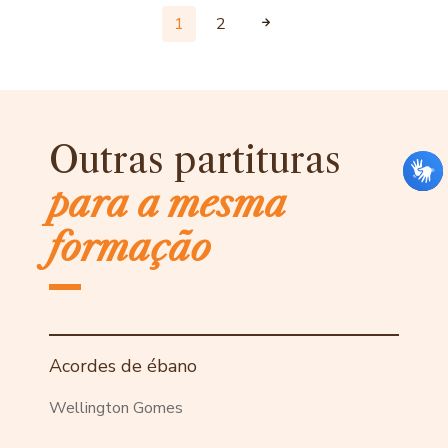
1
2
Outras partituras
para a mesma
formação
Acordes de ébano
Wellington Gomes