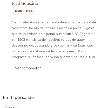
José Belisário
1840 - 1906
Compositor e mestre de banda da antiga Escola XV de
Novembro, no Rio de Janeiro. Compôs a polca
Eugenie
,
que foi premiada pelo jornal humorístico "O Tagarela"
em 1903 e, mais tarde, recebeu versos de autor
desconhecido, passando a se chamar
Meu Deus, que
noite sonorosa.
A música foi gravada em 1947 no
programa "O pessoal da velha guarda", na Rádio Tupi.
Ver compositor
Em ti pensando
Piano