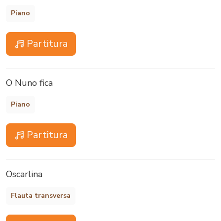
Piano
Partitura
O Nuno fica
Piano
Partitura
Oscarlina
Flauta transversa