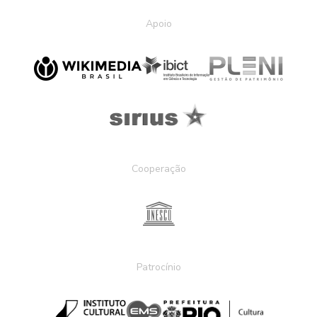
Apoio
Cooperação
Patrocínio