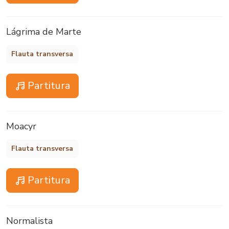
Lágrima de Marte
Flauta transversa
Partitura
Moacyr
Flauta transversa
Partitura
Normalista