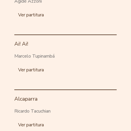
Ágide Azzoni
Ver partitura
Ai! Ai!
Marcelo Tupinambá
Ver partitura
Alcaparra
Ricardo Tacuchian
Ver partitura