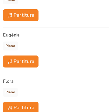
Partitura
Eugênia
Piano
Partitura
Flora
Piano
Partitura