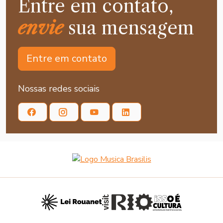
Entre em contato,
envie
sua mensagem
Entre em contato
Nossas redes sociais