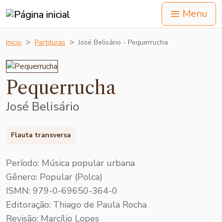
Menu
Início
Partituras
José Belisário - Pequerrucha
Pequerrucha
José Belisário
Flauta transversa
Período: Música popular urbana
Gênero: Popular (Polca)
ISMN: 979-0-69650-364-0
Editoração: Thiago de Paula Rocha
Revisão: Marcílio Lopes