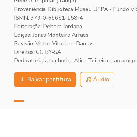
Gênero: Popular (Tango)
Proveniência: Biblioteca Museu UFPA - Fundo Vic
ISMN: 979-0-69651-158-4
Editoração: Debora Jordana
Edição: Jonas Monteiro Arraes
Revisão: Victor Vitoriano Dantas
Direitos: CC BY-SA
Dedicatória: à senhorita Alice Teixeira e ao amigo
Baixar partitura
Áudio