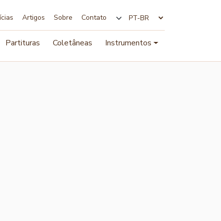
ícias
Artigos
Sobre
Contato
Alterar idioma
Partituras
Coletâneas
Instrumentos