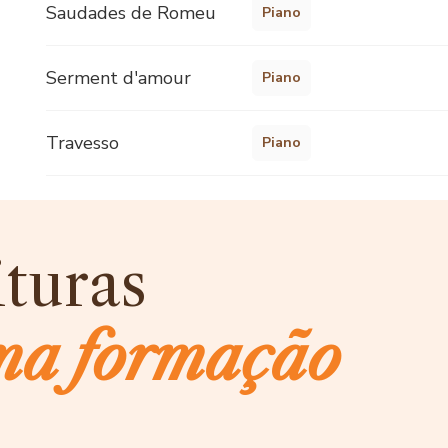
Saudades de Romeu
Piano
Serment d'amour
Piano
Travesso
Piano
ituras
ma formação