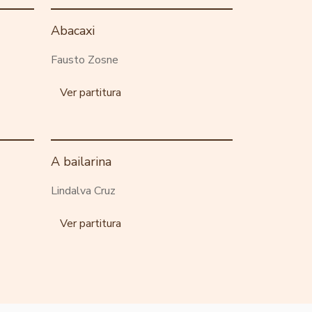
Abacaxi
Fausto Zosne
Ver partitura
A bailarina
Lindalva Cruz
Ver partitura