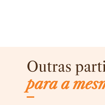
Outras part
para a mes