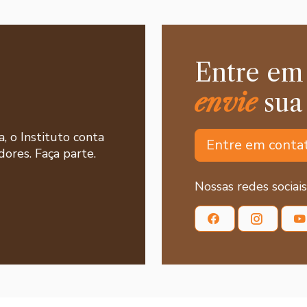
Entre em
envie
sua
a, o Instituto conta
Entre em conta
ores. Faça parte.
Nossas redes sociais