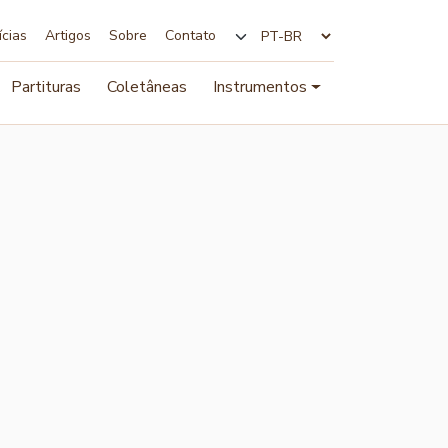
ícias
Artigos
Sobre
Contato
Alterar idioma
Partituras
Coletâneas
Instrumentos