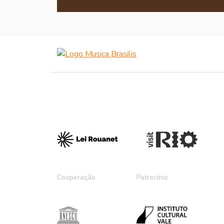
Cooperação
Patrocínio