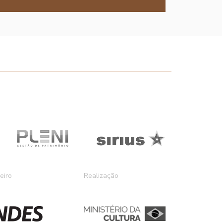
eiro
Realização