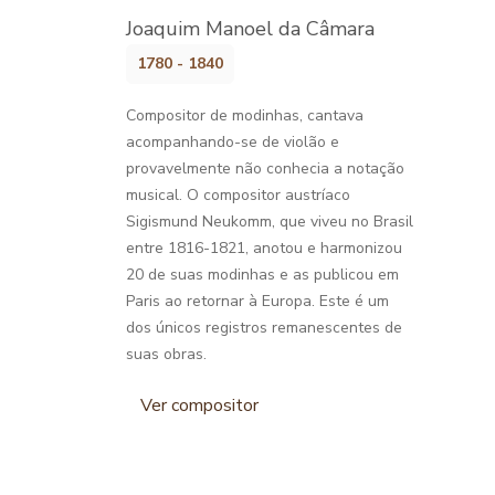
Joaquim Manoel da Câmara
1780 - 1840
Compositor de modinhas, cantava
acompanhando-se de violão e
provavelmente não conhecia a notação
musical. O compositor austríaco
Sigismund Neukomm, que viveu no Brasil
entre 1816-1821, anotou e harmonizou
20 de suas modinhas e as publicou em
Paris ao retornar à Europa. Este é um
dos únicos registros remanescentes de
suas obras.
Ver compositor