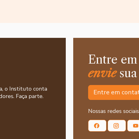
Entre em
envie
sua
a, o Instituto conta
Entre em conta
ores. Faça parte.
Nossas redes sociais