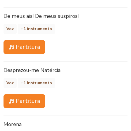
De meus ais! De meus suspiros!
Voz
+1 instrumento
Partitura
Desprezou-me Natércia
Voz
+1 instrumento
Partitura
Morena