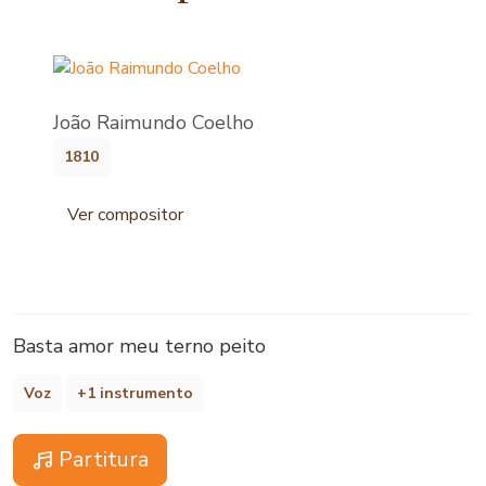
João Raimundo Coelho
1810
Ver compositor
Basta amor meu terno peito
Voz
+1 instrumento
Partitura