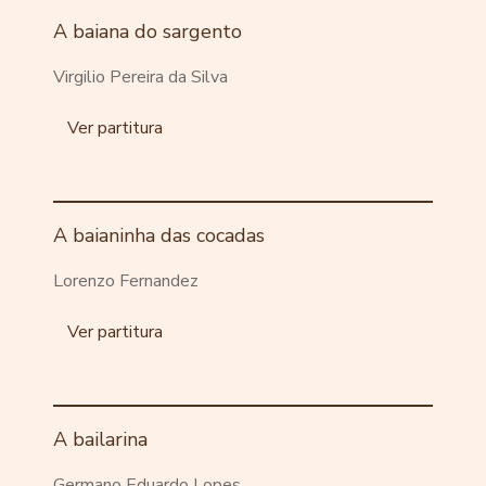
A baiana do sargento
Virgilio Pereira da Silva
Ver partitura
A baianinha das cocadas
Lorenzo Fernandez
Ver partitura
A bailarina
Germano Eduardo Lopes