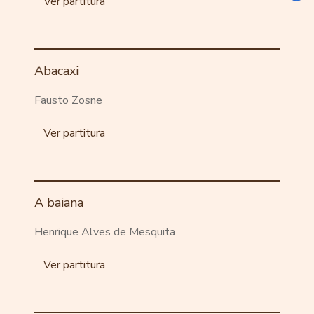
Ver partitura
Abacaxi
Fausto Zosne
Ver partitura
A baiana
Henrique Alves de Mesquita
Ver partitura