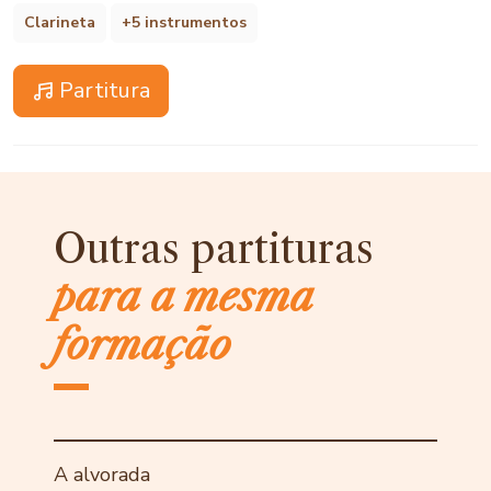
Clarineta
+5 instrumentos
Partitura
Outras partituras
para a mesma
formação
A alvorada