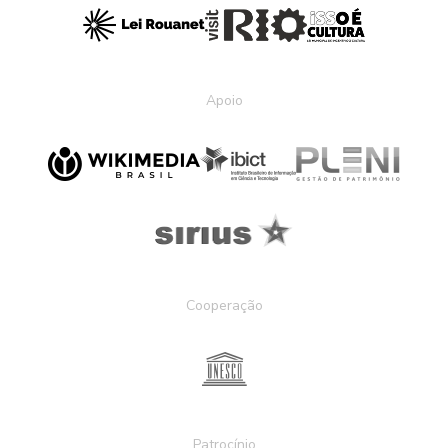
Apoio
Cooperação
Patrocínio