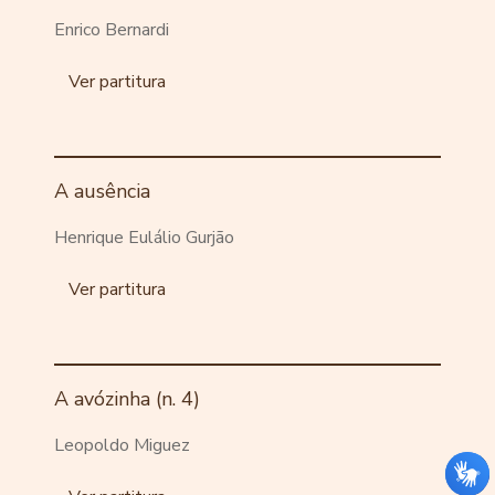
Enrico Bernardi
Ver partitura
A ausência
Henrique Eulálio Gurjão
Ver partitura
A avózinha (n. 4)
Leopoldo Miguez