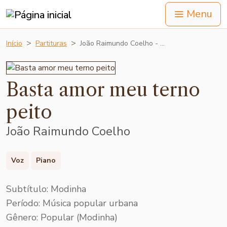
Menu
Início
Partituras
João Raimundo Coelho - …
Basta amor meu terno
peito
João Raimundo Coelho
Voz
Piano
Subtítulo: Modinha
Período: Música popular urbana
Gênero: Popular (Modinha)