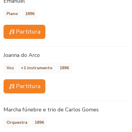
Emanuel
Piano
1896
Partitura
Joanna do Arco
Voz
+1 instrumento
1896
Partitura
Marcha fúnebre e trio de Carlos Gomes
Orquestra
1896