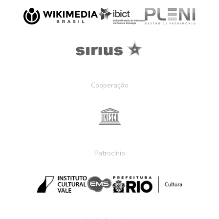
Cooperação
Patrocínio