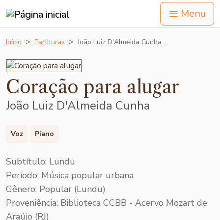
Menu
Início
Partituras
João Luiz D'Almeida Cunha …
Coração para alugar
João Luiz D'Almeida Cunha
Voz
Piano
Subtítulo: Lundu
Período: Música popular urbana
Gênero: Popular (Lundu)
Proveniência: Biblioteca CCBB - Acervo Mozart de
Araújo (RJ)