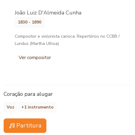
João Luiz D'Almeida Cunha
1830 - 1890
Compositor e violonista carioca. Repertórios no CCBB /
Lundus (Martha Ulhoa).
Ver compositor
Coração para alugar
Voz
+1 instrumento
Partitura