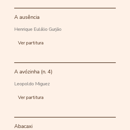
A ausência
Henrique Eulálio Gurjão
Ver partitura
A avózinha (n. 4)
Leopoldo Miguez
Ver partitura
Abacaxi