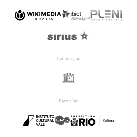
Cooperação
Patrocínio