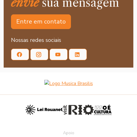
envie
sua mensagem
Entre em contato
Nossas redes sociais
Apoio