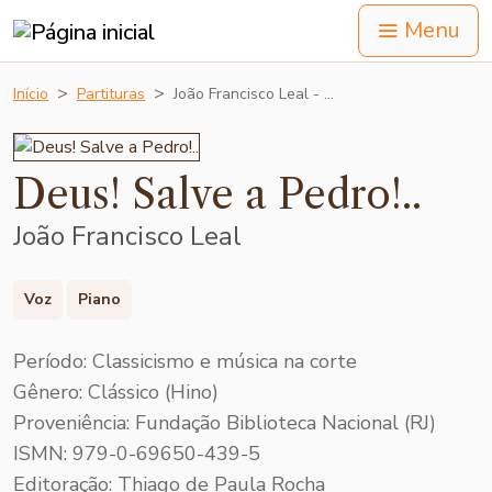
Menu
Início
Partituras
João Francisco Leal - …
Deus! Salve a Pedro!..
João Francisco Leal
Voz
Piano
Período: Classicismo e música na corte
Gênero: Clássico (Hino)
Proveniência: Fundação Biblioteca Nacional (RJ)
ISMN: 979-0-69650-439-5
Editoração: Thiago de Paula Rocha