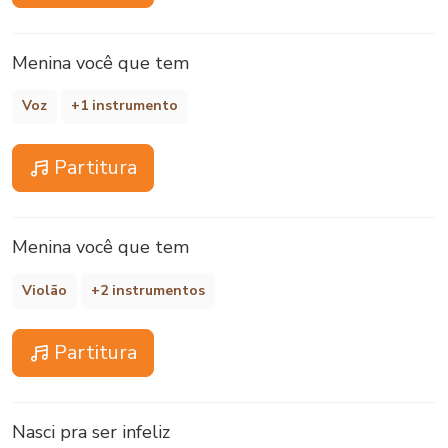
Menina você que tem
Voz
+1 instrumento
Partitura
Menina você que tem
Violão
+2 instrumentos
Partitura
Nasci pra ser infeliz