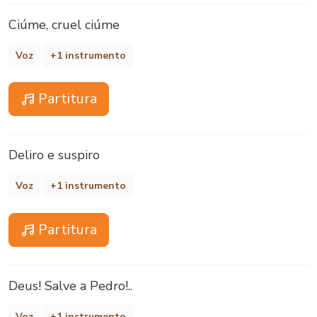
Ciúme, cruel ciúme
Voz
+1 instrumento
Partitura
Deliro e suspiro
Voz
+1 instrumento
Partitura
Deus! Salve a Pedro!..
Voz
+1 instrumento