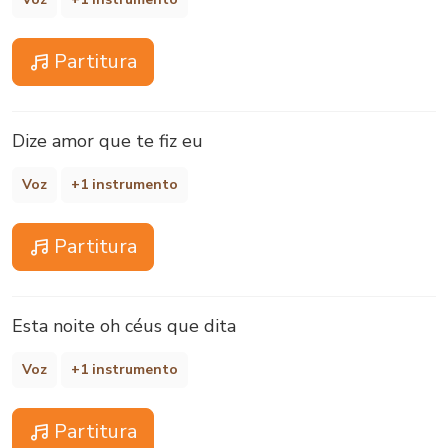
Partitura
Dize amor que te fiz eu
Voz
+1 instrumento
Partitura
Esta noite oh céus que dita
Voz
+1 instrumento
Partitura