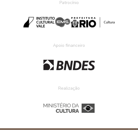
Patrocínio
Apoio financeiro
Realização