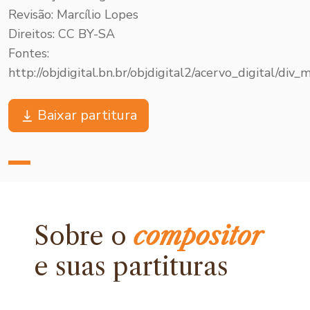
Revisão: Marcílio Lopes
Direitos: CC BY-SA
Fontes:
http://objdigital.bn.br/objdigital2/acervo_digital/
Baixar partitura
Sobre o
compositor
e
suas partituras