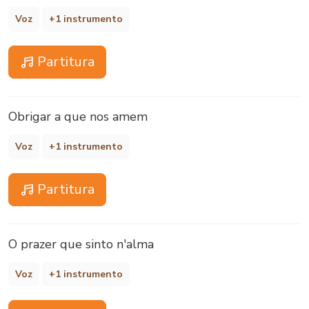
Voz
+1 instrumento
Partitura
Obrigar a que nos amem
Voz
+1 instrumento
Partitura
O prazer que sinto n'alma
Voz
+1 instrumento