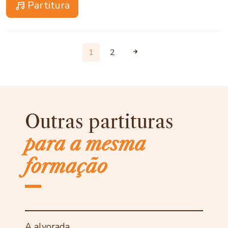
Partitura
1
2
Outras partituras
para a mesma
formação
A alvorada