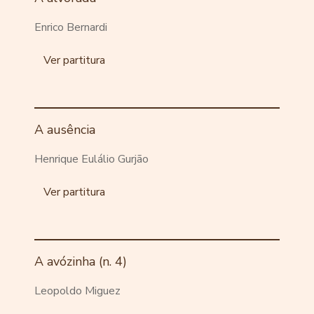
Enrico Bernardi
Ver partitura
A ausência
Henrique Eulálio Gurjão
Ver partitura
A avózinha (n. 4)
Leopoldo Miguez