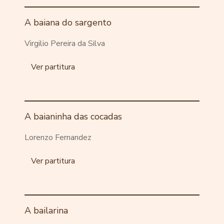
A baiana do sargento
Virgilio Pereira da Silva
Ver partitura
A baianinha das cocadas
Lorenzo Fernandez
Ver partitura
A bailarina