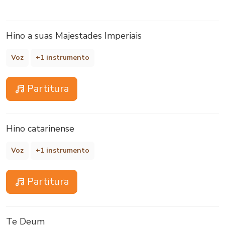
Hino a suas Majestades Imperiais
Voz
+1 instrumento
Partitura
Hino catarinense
Voz
+1 instrumento
Partitura
Te Deum