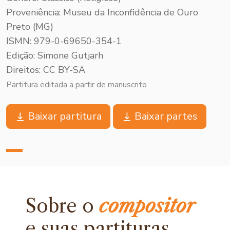
Proveniência: Museu da Inconfidência de Ouro
Preto (MG)
ISMN: 979-0-69650-354-1
Edição: Simone Gutjarh
Direitos: CC BY-SA
Partitura editada a partir de manuscrito
Baixar partitura
Baixar partes
Sobre o
compositor
e
suas partituras