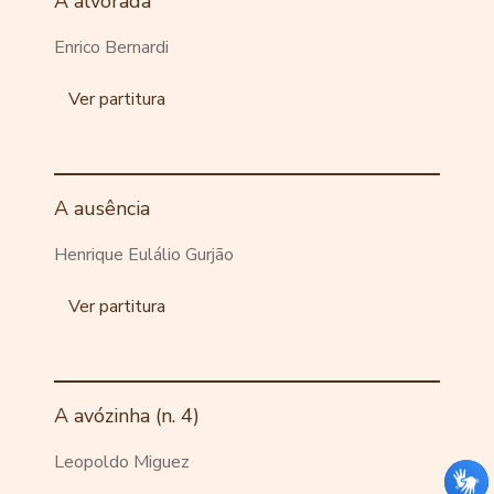
A alvorada
Enrico Bernardi
Ver partitura
A ausência
Henrique Eulálio Gurjão
Ver partitura
A avózinha (n. 4)
Leopoldo Miguez