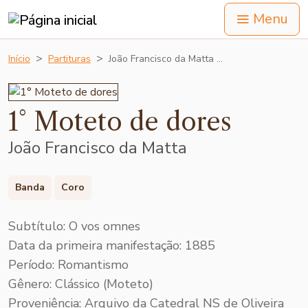
Menu
Início
Partituras
João Francisco da Matta …
1° Moteto de dores
João Francisco da Matta
Banda
Coro
Subtítulo: O vos omnes
Data da primeira manifestação: 1885
Período: Romantismo
Gênero: Clássico (Moteto)
Proveniência: Arquivo da Catedral NS de Oliveira