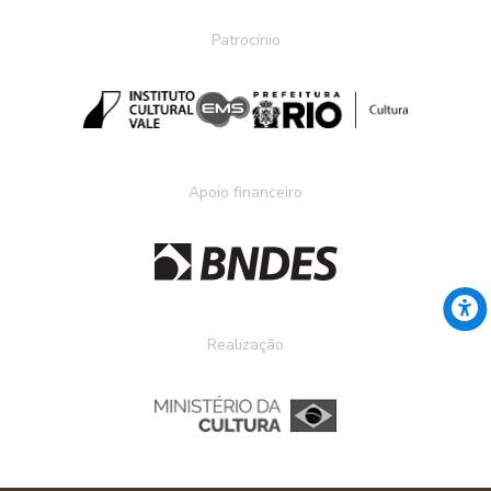
Patrocínio
Apoio financeiro
Realização