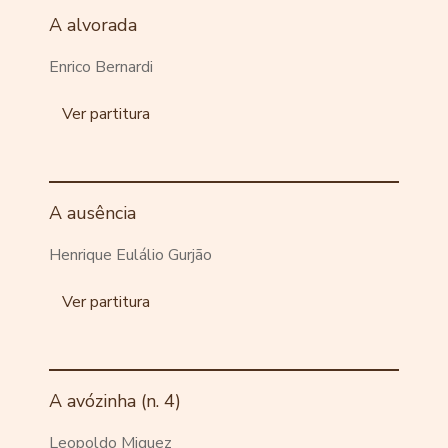
A alvorada
Enrico Bernardi
Ver partitura
A ausência
Henrique Eulálio Gurjão
Ver partitura
A avózinha (n. 4)
Leopoldo Miguez