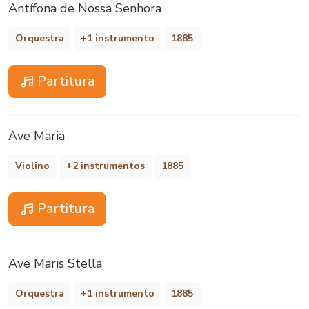
Antífona de Nossa Senhora
Orquestra
+1 instrumento
1885
Partitura
Ave Maria
Violino
+2 instrumentos
1885
Partitura
Ave Maris Stella
Orquestra
+1 instrumento
1885