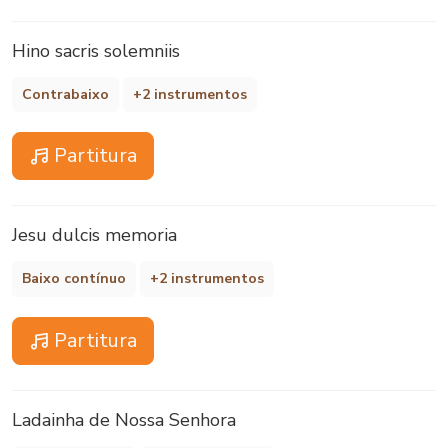
Hino sacris solemniis
Contrabaixo
+2 instrumentos
Partitura
Jesu dulcis memoria
Baixo contínuo
+2 instrumentos
Partitura
Ladainha de Nossa Senhora