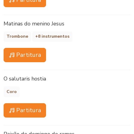
Matinas do menino Jesus
Trombone
+8 instrumentos
Partitura
O salutaris hostia
Coro
Partitura