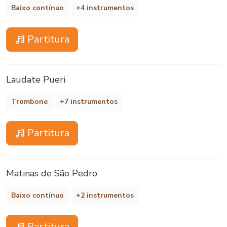
Baixo contínuo
+4 instrumentos
Partitura
Laudate Pueri
Trombone
+7 instrumentos
Partitura
Matinas de São Pedro
Baixo contínuo
+2 instrumentos
Partitura