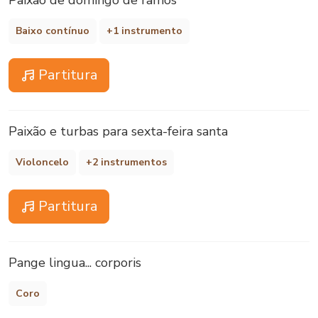
Paixão de domingo de ramos
Baixo contínuo
+1 instrumento
Partitura
Paixão e turbas para sexta-feira santa
Violoncelo
+2 instrumentos
Partitura
Pange lingua... corporis
Coro