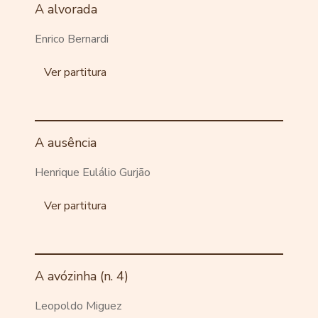
A alvorada
Enrico Bernardi
Ver partitura
A ausência
Henrique Eulálio Gurjão
Ver partitura
A avózinha (n. 4)
Leopoldo Miguez