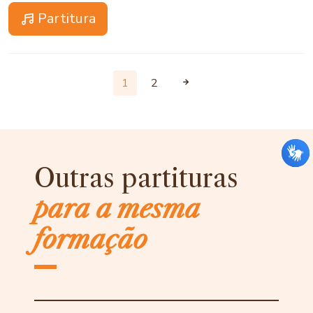
Partitura
1
2
Outras partituras
para a mesma
formação