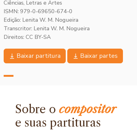
Ciências, Letras e Artes
ISMN: 979-0-69650-674-0
Edição: Lenita W. M. Nogueira
Transcritor: Lenita W. M. Nogueira
Direitos: CC BY-SA
Baixar partitura
Baixar partes
Sobre o
compositor
e
suas partituras