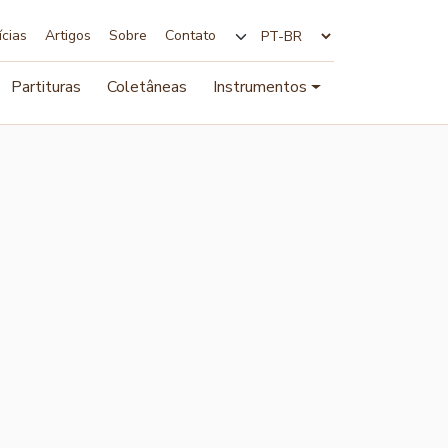
ícias
Artigos
Sobre
Contato
Alterar idioma
Partituras
Coletâneas
Instrumentos