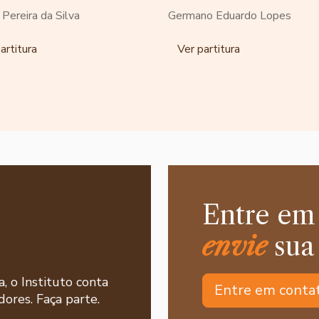
o Pereira da Silva
Germano Eduardo Lopes
artitura
Ver partitura
Entre em
envie
sua
a, o Instituto conta
Entre em conta
ores. Faça parte.