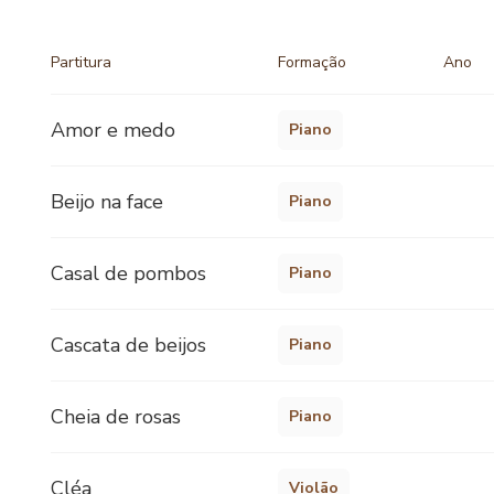
Partitura
Formação
Ano
Amor e medo
Piano
Beijo na face
Piano
Casal de pombos
Piano
Cascata de beijos
Piano
Cheia de rosas
Piano
Cléa
Violão