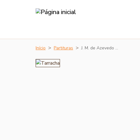
Início
Partituras
J. M. de Azevedo …