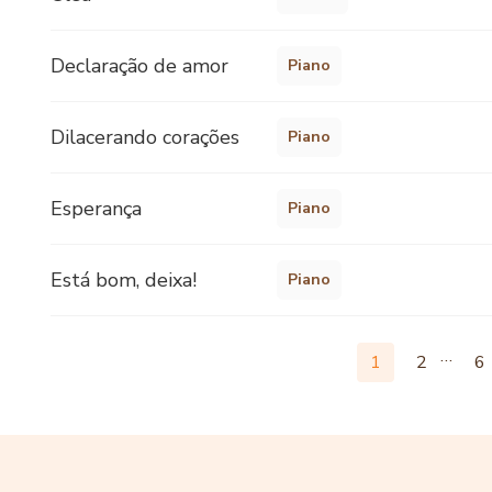
Declaração de amor
Piano
Dilacerando corações
Piano
Esperança
Piano
Está bom, deixa!
Piano
…
1
2
6