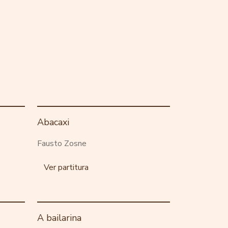
Abacaxi
Fausto Zosne
Ver partitura
A bailarina