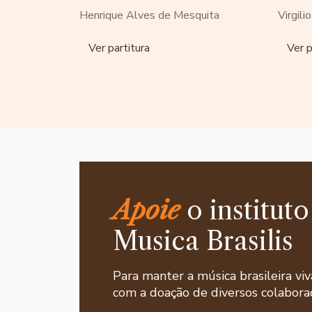
Henrique Alves de Mesquita
Virgili
Ver partitura
Ver p
Apoie
o instituto
Musica Brasilis
Para manter a música brasileira viv
com a doação de diversos colaborad