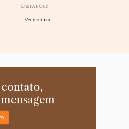
Lindalva Cruz
Ver partitura
 contato,
 mensagem
to