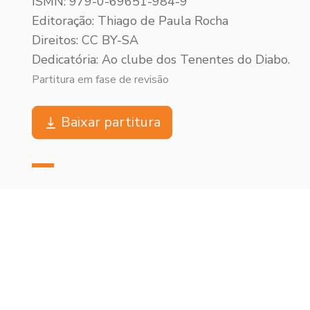
ISMN: 979-0-69651-984-9
Editoração: Thiago de Paula Rocha
Direitos: CC BY-SA
Dedicatória: Ao clube dos Tenentes do Diabo.
Partitura em fase de revisão
Baixar partitura