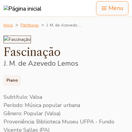
Menu
Início
Partituras
J. M. de Azevedo …
Fascinação
J. M. de Azevedo Lemos
Piano
Subtítulo: Valsa
Período: Música popular urbana
Gênero: Popular (Valsa)
Proveniência: Biblioteca Museu UFPA - Fundo
Vicente Salles (PA)