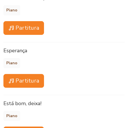
Piano
Partitura
Esperança
Piano
Partitura
Está bom, deixa!
Piano