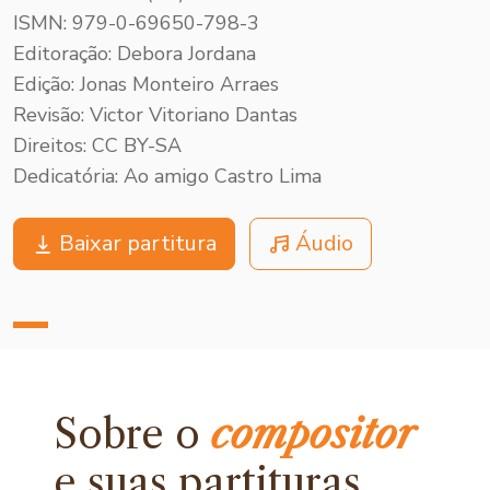
ISMN: 979-0-69650-798-3
Editoração: Debora Jordana
Edição: Jonas Monteiro Arraes
Revisão: Victor Vitoriano Dantas
Direitos: CC BY-SA
Dedicatória: Ao amigo Castro Lima
Baixar partitura
Áudio
Sobre o
compositor
e
suas partituras