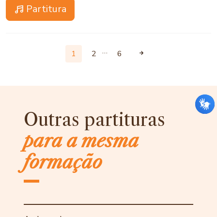
Partitura
…
1
2
6
Outras partituras
para a mesma
formação