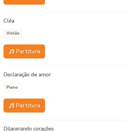
Cléa
Violão
Partitura
Declaração de amor
Piano
Partitura
Dilacerando corações