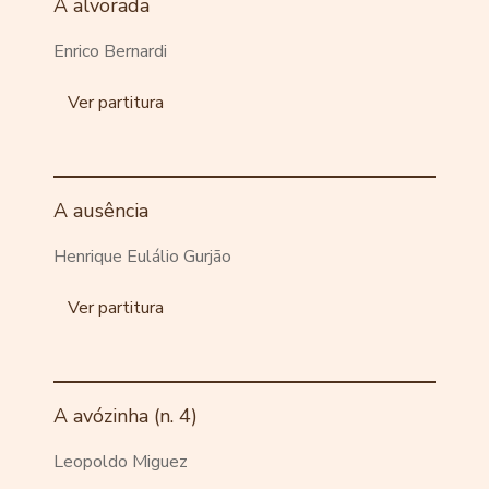
A alvorada
Enrico Bernardi
Ver partitura
A ausência
Henrique Eulálio Gurjão
Ver partitura
A avózinha (n. 4)
Leopoldo Miguez