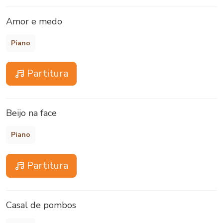
Amor e medo
Piano
Partitura
Beijo na face
Piano
Partitura
Casal de pombos