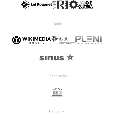
Apoio
Cooperação
Patrocínio