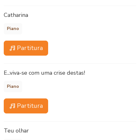
Catharina
Piano
Partitura
E...viva-se com uma crise destas!
Piano
Partitura
Teu olhar