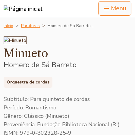
Menu
Início
Partituras
Homero de Sá Barreto …
Minueto
Homero de Sá Barreto
Orquestra de cordas
Subtítulo: Para quinteto de cordas
Período: Romantismo
Gênero: Clássico (Minueto)
Proveniência: Fundação Biblioteca Nacional (RJ)
ISMN: 979-0-802328-25-9