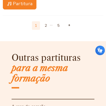
Partitura
…
1
2
5
Outras partituras
para a mesma
formação