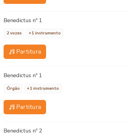
Benedictus nº 1
2 vozes
+1 instrumento
Partitura
Benedictus nº 1
Órgão
+1 instrumento
Partitura
Benedictus nº 2