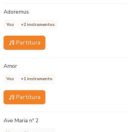
Adoremus
Voz
+2 instrumentos
Partitura
Amor
Voz
+1 instrumento
Partitura
Ave Maria nº 2