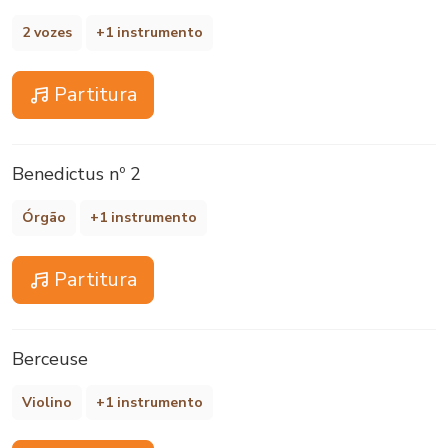
2 vozes
+1 instrumento
Partitura
Benedictus nº 2
Órgão
+1 instrumento
Partitura
Berceuse
Violino
+1 instrumento