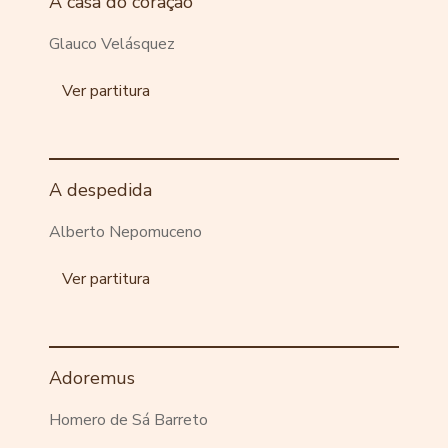
A casa do coração
Glauco Velásquez
Ver partitura
A despedida
Alberto Nepomuceno
Ver partitura
Adoremus
Homero de Sá Barreto