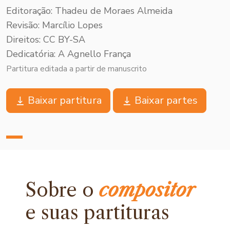
Editoração: Thadeu de Moraes Almeida
Revisão: Marcílio Lopes
Direitos: CC BY-SA
Dedicatória: A Agnello França
Partitura editada a partir de manuscrito
Baixar partitura
Baixar partes
Sobre o
compositor
e
suas partituras