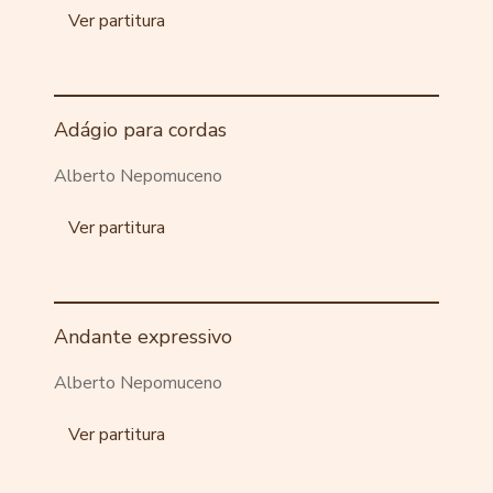
Ver partitura
Adágio para cordas
Alberto Nepomuceno
Ver partitura
Andante expressivo
Alberto Nepomuceno
Ver partitura