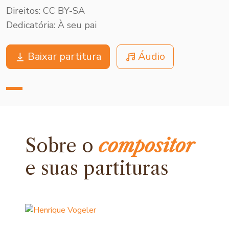
Direitos: CC BY-SA
Dedicatória: À seu pai
Baixar partitura
Áudio
Sobre o
compositor
e
suas partituras