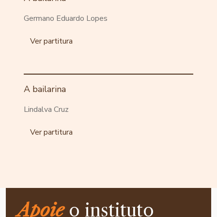
Germano Eduardo Lopes
Ver partitura
A bailarina
Lindalva Cruz
Ver partitura
Apoie
o instituto