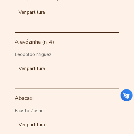
Ver partitura
A avózinha (n. 4)
Leopoldo Miguez
Ver partitura
Abacaxi
Fausto Zosne
Ver partitura