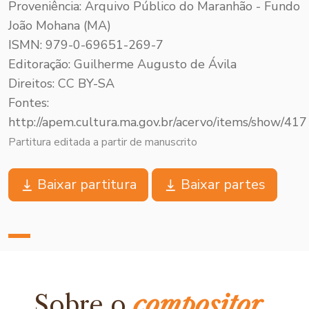
Proveniência: Arquivo Público do Maranhão - Fundo
João Mohana (MA)
ISMN: 979-0-69651-269-7
Editoração: Guilherme Augusto de Ávila
Direitos: CC BY-SA
Fontes:
http://apem.cultura.ma.gov.br/acervo/items/show/417
Partitura editada a partir de manuscrito
Baixar partitura
Baixar partes
Sobre o
compositor