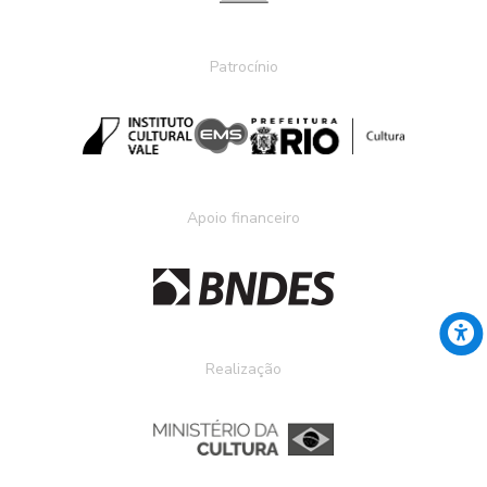
Patrocínio
Apoio financeiro
Realização