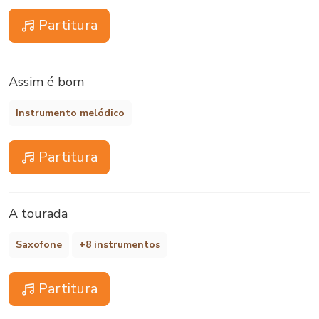
Partitura
Assim é bom
Instrumento melódico
Partitura
A tourada
Saxofone
+8 instrumentos
Partitura