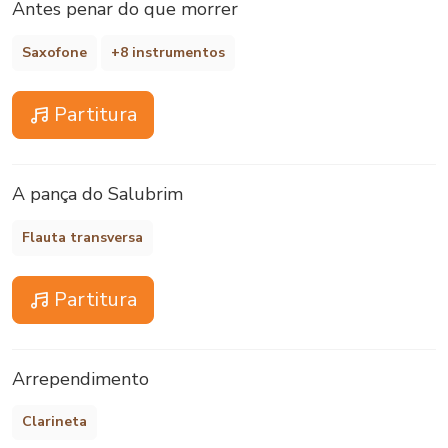
Antes penar do que morrer
Saxofone
+8 instrumentos
Partitura
A pança do Salubrim
Flauta transversa
Partitura
Arrependimento
Clarineta