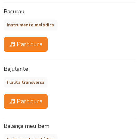
Bacurau
Instrumento melódico
Partitura
Bajulante
Flauta transversa
Partitura
Balança meu bem