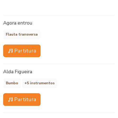
Agora entrou
Flauta transversa
Partitura
Alda Figueira
Bumbo
+5 instrumentos
Partitura