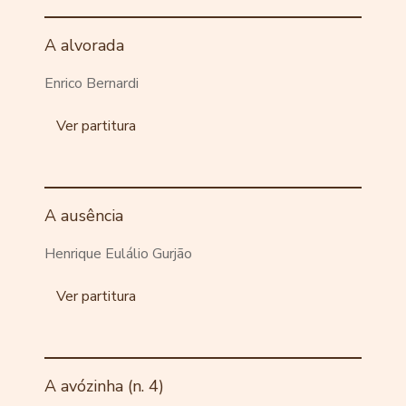
A alvorada
Enrico Bernardi
Ver partitura
A ausência
Henrique Eulálio Gurjão
Ver partitura
A avózinha (n. 4)