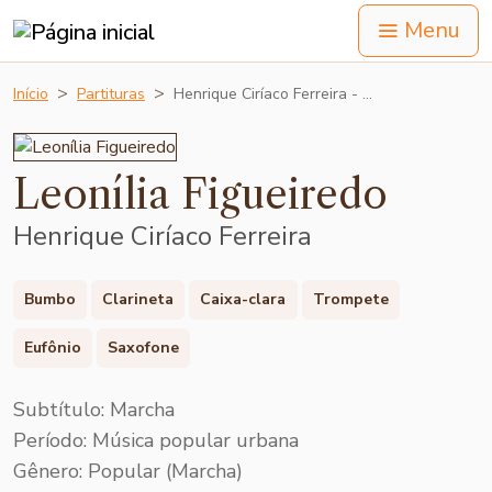
Menu
Início
Partituras
Henrique Ciríaco Ferreira - …
Leonília Figueiredo
Henrique Ciríaco Ferreira
Bumbo
Clarineta
Caixa-clara
Trompete
Eufônio
Saxofone
Subtítulo: Marcha
Período: Música popular urbana
Gênero: Popular (Marcha)