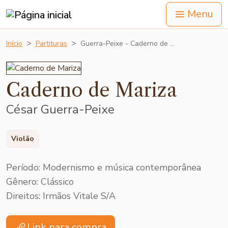
Menu
Início
Partituras
Guerra-Peixe - Caderno de …
Caderno de Mariza
César Guerra-Peixe
Violão
Período: Modernismo e música contemporânea
Gênero: Clássico
Direitos:
Irmãos Vitale S/A
Link para compra