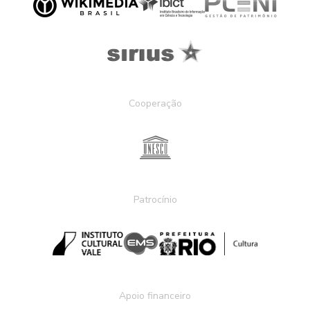
Cooperação
Patrocínio
Apoio financeiro