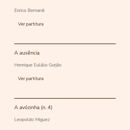
Enrico Bernardi
Ver partitura
A ausência
Henrique Eulálio Gurjão
Ver partitura
A avózinha (n. 4)
Leopoldo Miguez