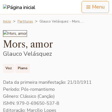
Menu
Início
Partituras
Glauco Velásquez - Mors, …
Mors, amor
Glauco Velásquez
Voz
Piano
Data da primeira manifestação: 21/10/1911
Período: Pós-romantismo
Gênero: Clássico (Canção)
ISMN: 979-0-69650-537-8
Editoração: Marcílio Lopes