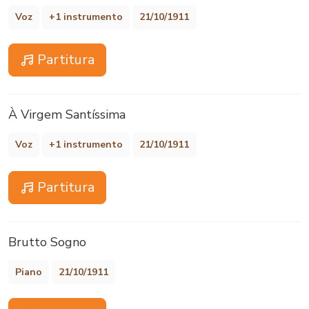
Voz
+1 instrumento
21/10/1911
Partitura
À Virgem Santíssima
Voz
+1 instrumento
21/10/1911
Partitura
Brutto Sogno
Piano
21/10/1911