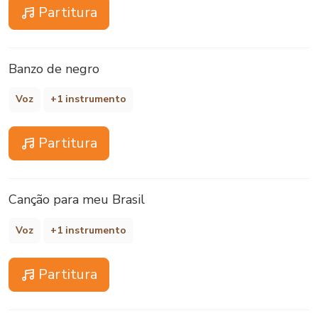
Partitura
Banzo de negro
Voz
+1 instrumento
Partitura
Canção para meu Brasil
Voz
+1 instrumento
Partitura