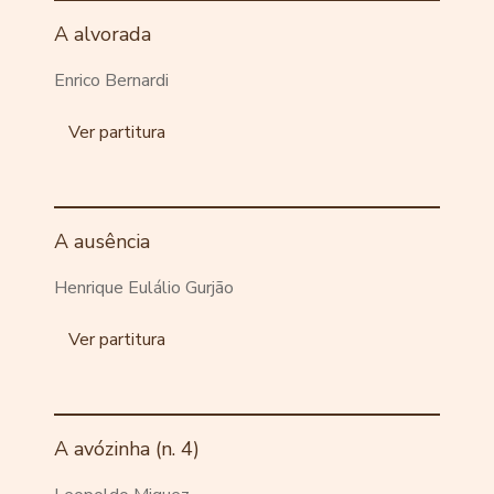
A alvorada
Enrico Bernardi
Ver partitura
A ausência
Henrique Eulálio Gurjão
Ver partitura
A avózinha (n. 4)