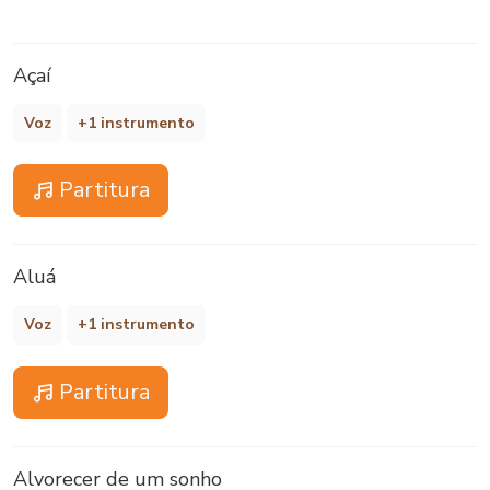
Açaí
Voz
+1 instrumento
Partitura
Aluá
Voz
+1 instrumento
Partitura
Alvorecer de um sonho