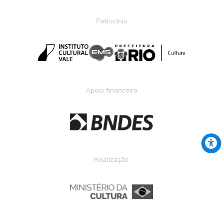
Patrocínio
Apoio financeiro
Realização