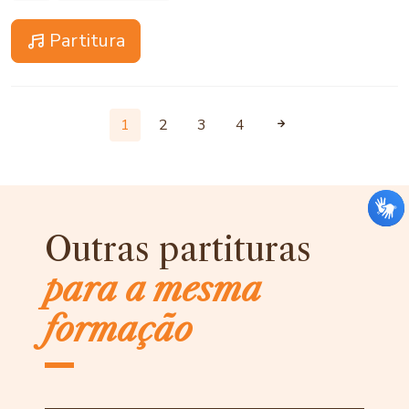
Partitura
1
2
3
4
Outras partituras
para a mesma
formação