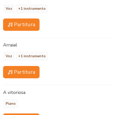
Voz
+1 instrumento
Partitura
Arraial
Voz
+1 instrumento
Partitura
A vitoriosa
Piano