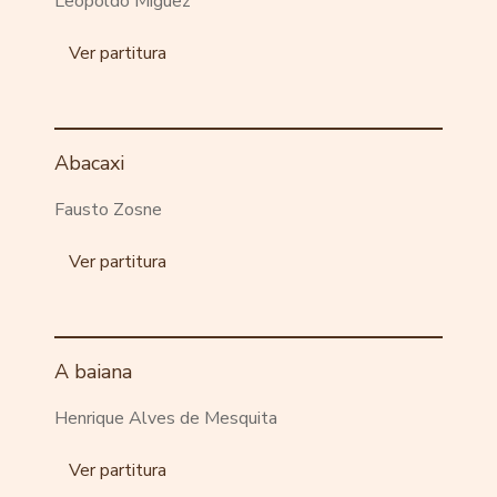
Leopoldo Miguez
Ver partitura
Abacaxi
Fausto Zosne
Ver partitura
A baiana
Henrique Alves de Mesquita
Ver partitura