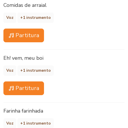
Comidas de arraial
Voz
+1 instrumento
Partitura
Eh! vem, meu boi
Voz
+1 instrumento
Partitura
Farinha farinhada
Voz
+1 instrumento