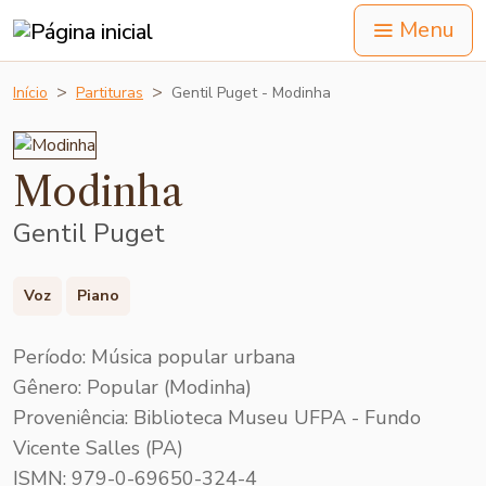
Menu
Início
Partituras
Gentil Puget - Modinha
Modinha
Gentil Puget
Voz
Piano
Período: Música popular urbana
Gênero: Popular (Modinha)
Proveniência: Biblioteca Museu UFPA - Fundo
Vicente Salles (PA)
ISMN: 979-0-69650-324-4