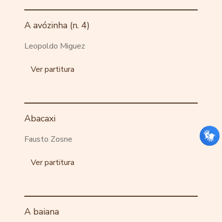
A avózinha (n. 4)
Leopoldo Miguez
Ver partitura
Abacaxi
Fausto Zosne
Ver partitura
A baiana