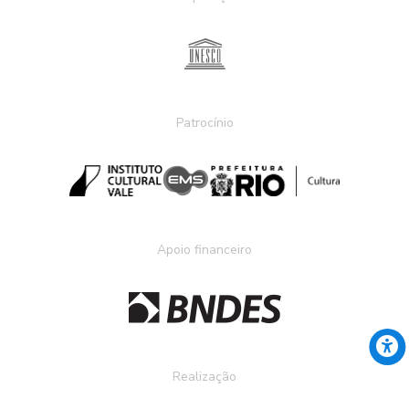
Patrocínio
Apoio financeiro
Realização