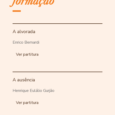
formação
A alvorada
Enrico Bernardi
Ver partitura
A ausência
Henrique Eulálio Gurjão
Ver partitura