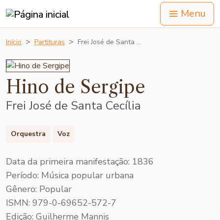
Menu
Início
Partituras
Frei José de Santa …
Hino de Sergipe
Frei José de Santa Cecília
Orquestra
Voz
Data da primeira manifestação: 1836
Período: Música popular urbana
Gênero: Popular
ISMN: 979-0-69652-572-7
Edição: Guilherme Mannis