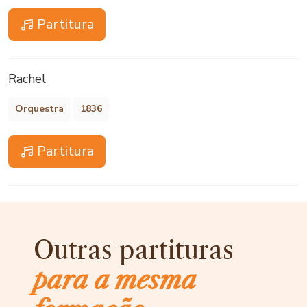
Partitura
Rachel
Orquestra
1836
Partitura
Outras partituras
para a mesma