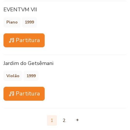
EVENTVM VII
Piano
1999
Partitura
Jardim do Getsêmani
Violão
1999
Partitura
1
2