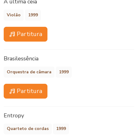
A última ceia
Violão
1999
Partitura
Brasilessência
Orquestra de câmara
1999
Partitura
Entropy
Quarteto de cordas
1999