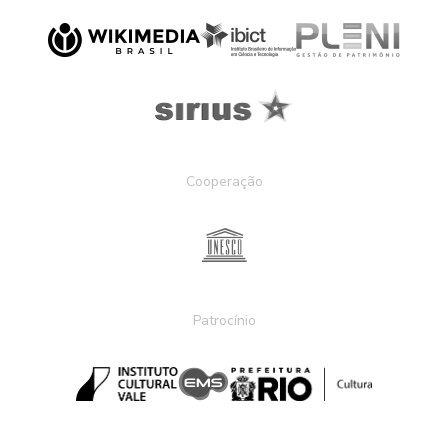
Cooperação
Patrocínio