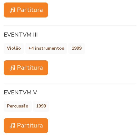
Partitura
EVENTVM III
Violão
+4 instrumentos
1999
Partitura
EVENTVM V
Percussão
1999
Partitura