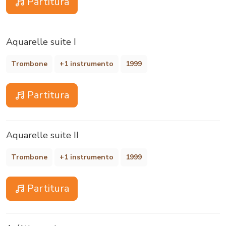
Partitura
Aquarelle suite I
Trombone
+1 instrumento
1999
Partitura
Aquarelle suite II
Trombone
+1 instrumento
1999
Partitura