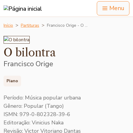
Menu
Início
Partituras
Francisco Orige - O …
O bilontra
Francisco Orige
Piano
Período: Música popular urbana
Gênero: Popular (Tango)
ISMN: 979-0-802328-39-6
Editoração: Vinicius Naka
Revisão: Victor Vitoriano Dantas