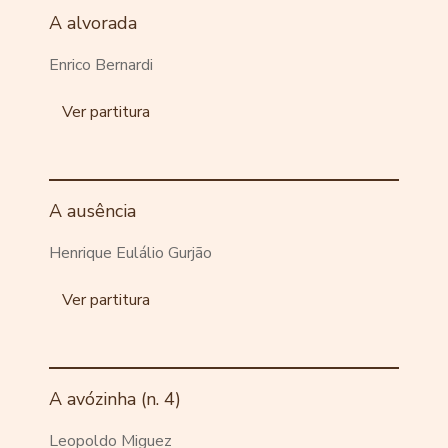
A alvorada
Enrico Bernardi
Ver partitura
A ausência
Henrique Eulálio Gurjão
Ver partitura
A avózinha (n. 4)
Leopoldo Miguez