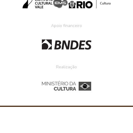
Apoio financeiro
Realização