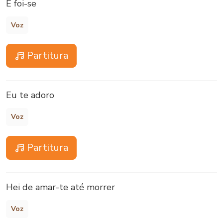
E foi-se
Voz
Partitura
Eu te adoro
Voz
Partitura
Hei de amar-te até morrer
Voz