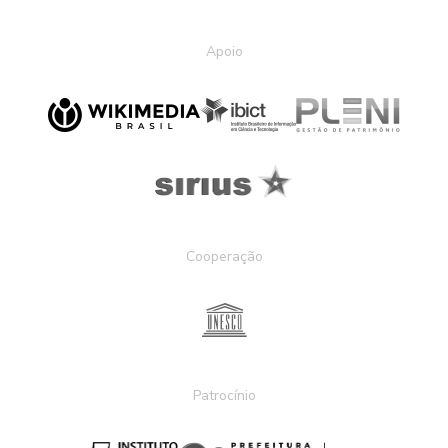
Apoio
Cooperação
Patrocínio