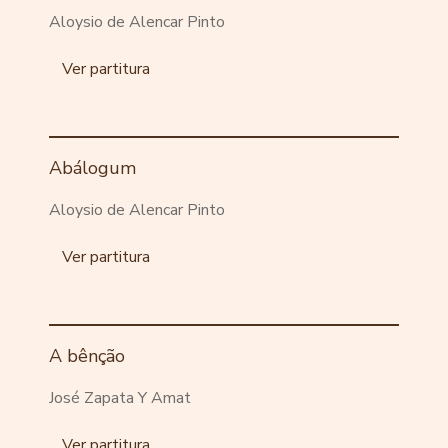
Aloysio de Alencar Pinto
Ver partitura
Abálogum
Aloysio de Alencar Pinto
Ver partitura
A bênção
José Zapata Y Amat
Ver partitura