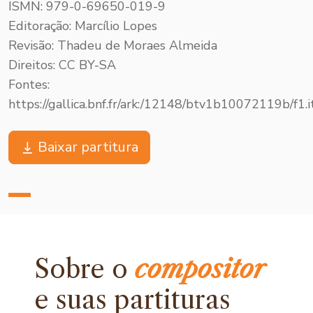
ISMN: 979-0-69650-019-9
Editoração: Marcílio Lopes
Revisão: Thadeu de Moraes Almeida
Direitos: CC BY-SA
Fontes:
https://gallica.bnf.fr/ark:/12148/btv1b10072119b/f1.
Baixar partitura
Sobre o
compositor
e
suas partituras