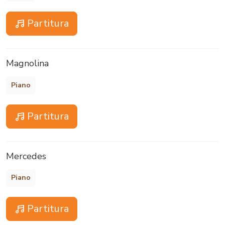
Partitura
Magnolina
Piano
Partitura
Mercedes
Piano
Partitura