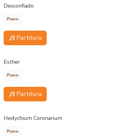
Desconfiado
Piano
Partitura
Esther
Piano
Partitura
Hedychium Coronarium
Piano