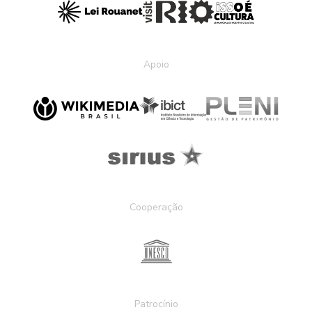
Apoio
Cooperação
Patrocínio