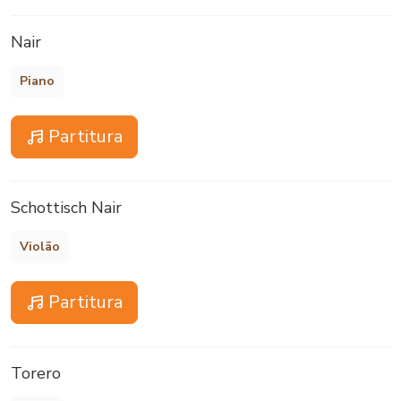
Nair
Piano
Partitura
Schottisch Nair
Violão
Partitura
Torero