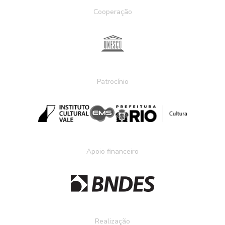
Cooperação
Patrocínio
Apoio financeiro
Realização