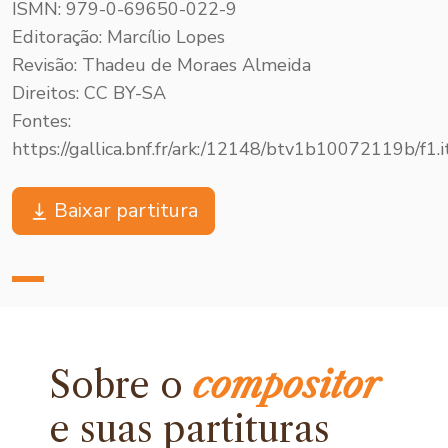
ISMN: 979-0-69650-022-9
Editoração: Marcílio Lopes
Revisão: Thadeu de Moraes Almeida
Direitos: CC BY-SA
Fontes:
https://gallica.bnf.fr/ark:/12148/btv1b10072119b/f1.
Baixar partitura
Sobre o
compositor
e
suas partituras