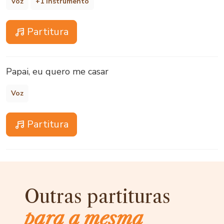
Voz
+1 instrumento
Partitura
Papai, eu quero me casar
Voz
Partitura
Outras partituras
para a mesma