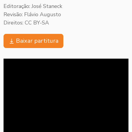
Editoração: José Staneck
Revisão: Flávio Augusto
Direitos: CC BY-SA
Baixar partitura