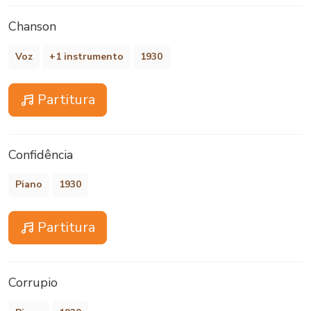
Chanson
Voz
+1 instrumento
1930
Partitura
Confidência
Piano
1930
Partitura
Corrupio