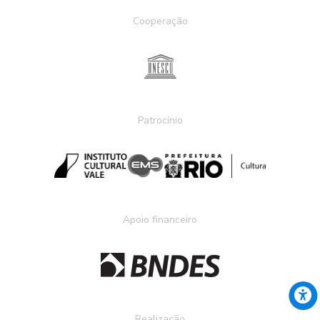
Cooperação
Patrocínio
Apoio financeiro
Realização