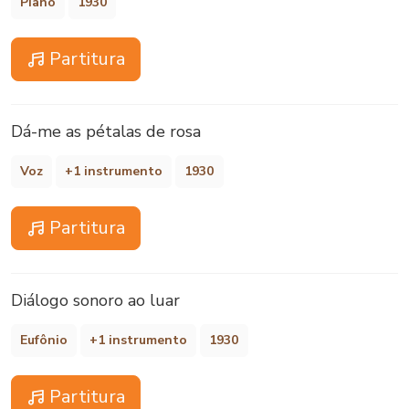
Piano
1930
Partitura
Dá-me as pétalas de rosa
Voz
+1 instrumento
1930
Partitura
Diálogo sonoro ao luar
Eufônio
+1 instrumento
1930
Partitura