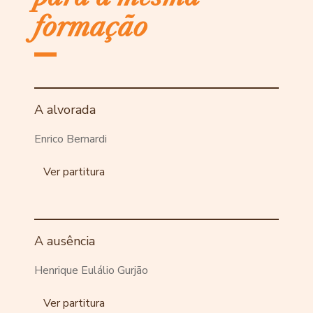
formação
A alvorada
Enrico Bernardi
Ver partitura
A ausência
Henrique Eulálio Gurjão
Ver partitura