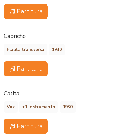
Partitura
Capricho
Flauta transversa
1930
Partitura
Catita
Voz
+1 instrumento
1930
Partitura