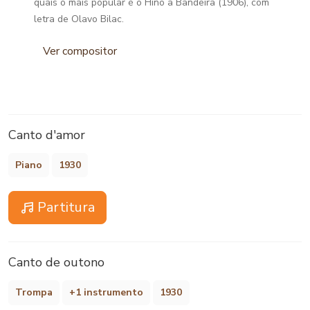
quais o mais popular é o Hino à Bandeira (1906), com
letra de Olavo Bilac.
Ver compositor
Canto d'amor
Piano
1930
Partitura
Canto de outono
Trompa
+1 instrumento
1930