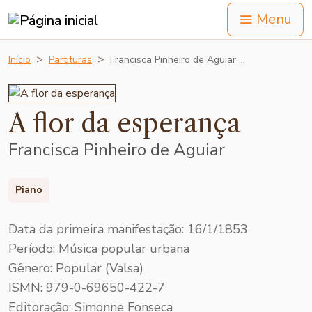
Menu
Início
Partituras
Francisca Pinheiro de Aguiar …
A flor da esperança
Francisca Pinheiro de Aguiar
Piano
Data da primeira manifestação: 16/1/1853
Período: Música popular urbana
Gênero: Popular (Valsa)
ISMN: 979-0-69650-422-7
Editoração: Simonne Fonseca