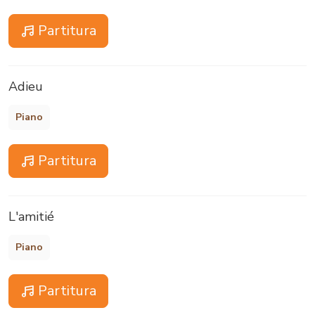
Partitura
Adieu
Piano
Partitura
L'amitié
Piano
Partitura