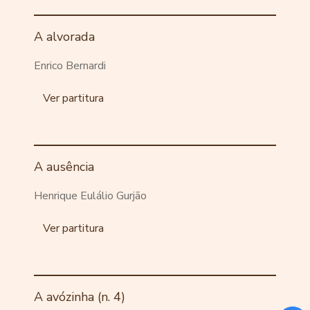
A alvorada
Enrico Bernardi
Ver partitura
A ausência
Henrique Eulálio Gurjão
Ver partitura
A avózinha (n. 4)