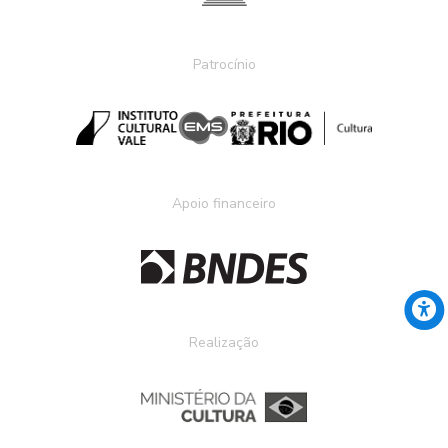
Patrocínio
Apoio financeiro
Realização