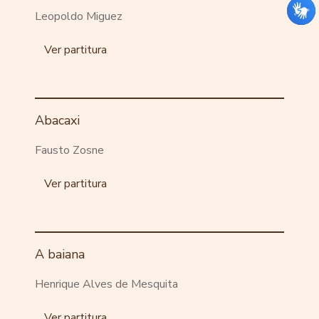
Leopoldo Miguez
Ver partitura
Abacaxi
Fausto Zosne
Ver partitura
A baiana
Henrique Alves de Mesquita
Ver partitura