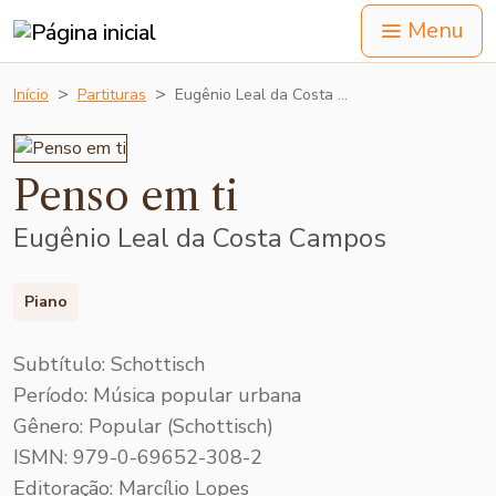
Menu
Início
Partituras
Eugênio Leal da Costa …
Penso em ti
Eugênio Leal da Costa Campos
Piano
Subtítulo: Schottisch
Período: Música popular urbana
Gênero: Popular (Schottisch)
ISMN: 979-0-69652-308-2
Editoração: Marcílio Lopes