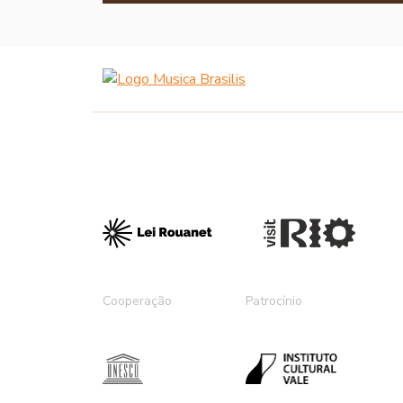
Cooperação
Patrocínio