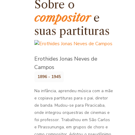
Sobre o
compositor
e
suas partituras
Erothides Jonas Neves de
Campos
1896 - 1945
Na infância, aprendeu música com a mãe
e copiava partituras para o pai, diretor
de banda. Mudou-se para Piracicaba,
onde integrou orquestras de cinemas e
foi professor. Trabalhou em São Carlos
e Pirassununga, em grupos de choro e
como compositor. Adotou o pseudônimo