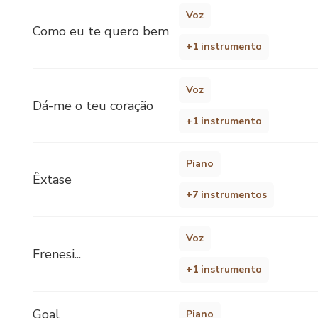
Voz
Como eu te quero bem
+1 instrumento
Voz
Dá-me o teu coração
+1 instrumento
Piano
Êxtase
+7 instrumentos
Voz
Frenesi...
+1 instrumento
Goal
Piano