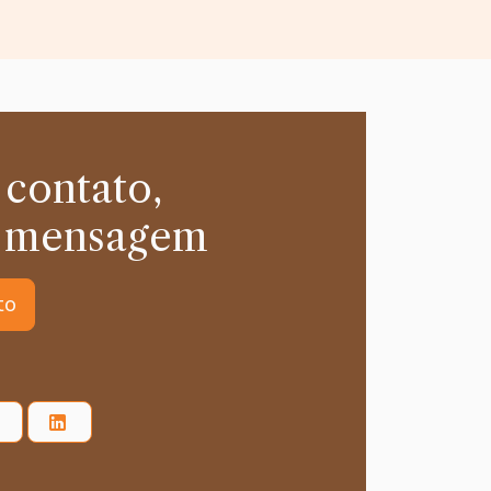
 contato,
 mensagem
to