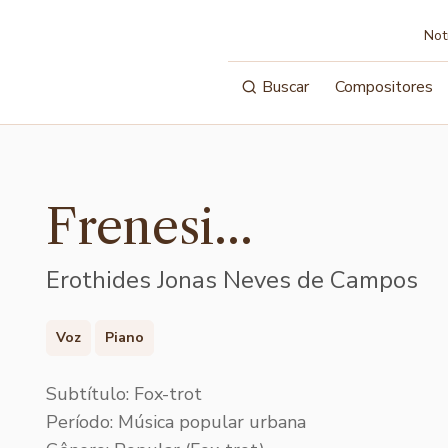
Not
Buscar
Compositores
Frenesi...
Erothides Jonas Neves de Campos
Voz
Piano
Subtítulo: Fox-trot
Período: Música popular urbana