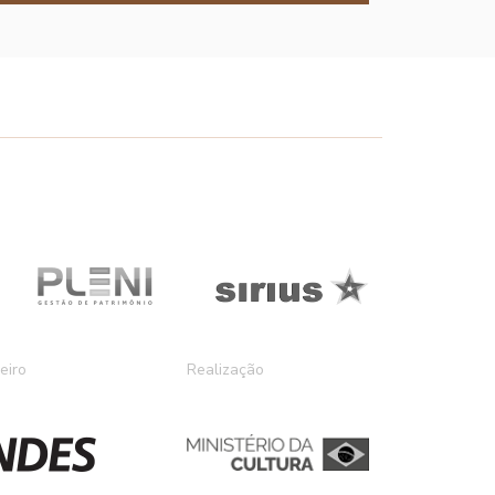
eiro
Realização