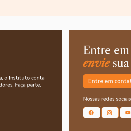
Entre em
envie
sua
a, o Instituto conta
Entre em conta
ores. Faça parte.
Nossas redes sociais