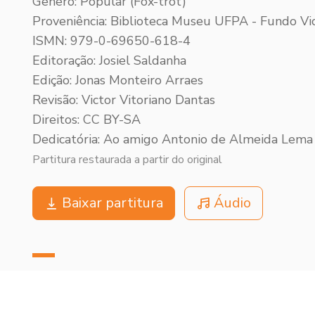
Gênero: Popular (Fox-trot)
Proveniência: Biblioteca Museu UFPA - Fundo Vic
ISMN: 979-0-69650-618-4
Editoração: Josiel Saldanha
Edição: Jonas Monteiro Arraes
Revisão: Victor Vitoriano Dantas
Direitos: CC BY-SA
Dedicatória: Ao amigo Antonio de Almeida Lema
Partitura restaurada a partir do original
Baixar partitura
Áudio