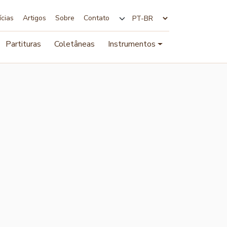
ícias
Artigos
Sobre
Contato
Alterar idioma
Partituras
Coletâneas
Instrumentos