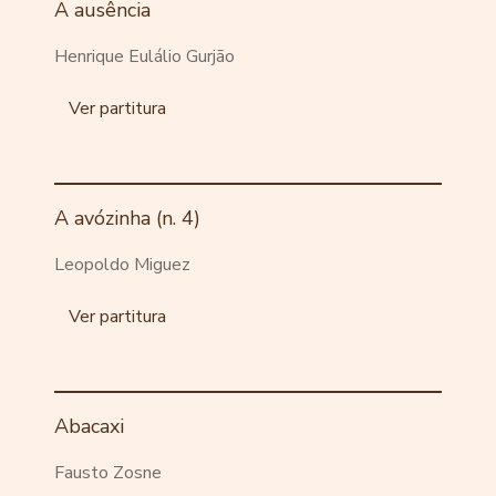
A ausência
Henrique Eulálio Gurjão
Ver partitura
A avózinha (n. 4)
Leopoldo Miguez
Ver partitura
Abacaxi
Fausto Zosne