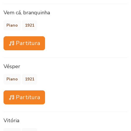
Vem cá, branquinha
Piano
1921
Partitura
Vésper
Piano
1921
Partitura
Vitória