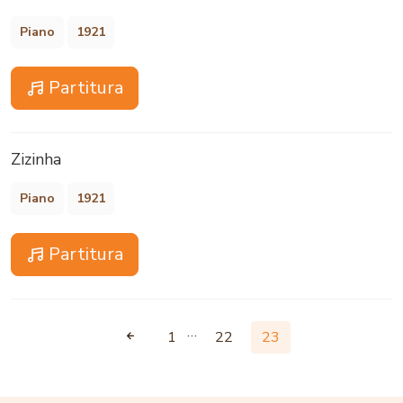
Piano
1921
Partitura
Zizinha
Piano
1921
Partitura
…
1
22
23