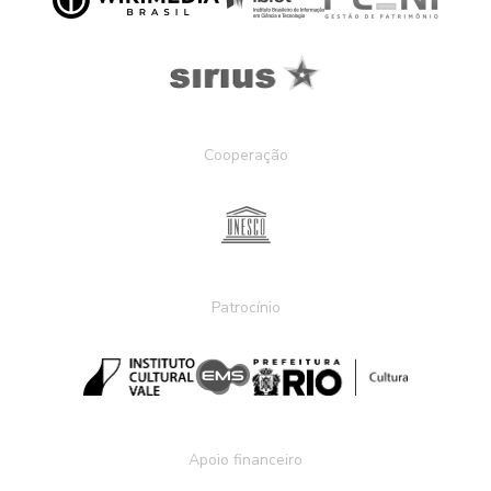
Cooperação
Patrocínio
Apoio financeiro