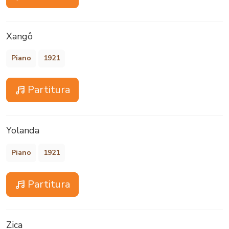
Xangô
Piano
1921
Partitura
Yolanda
Piano
1921
Partitura
Zica