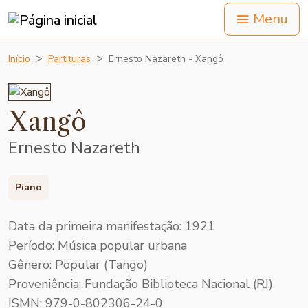
Menu
Início
Partituras
Ernesto Nazareth - Xangô
Xangô
Ernesto Nazareth
Piano
Data da primeira manifestação: 1921
Período: Música popular urbana
Gênero: Popular (Tango)
Proveniência: Fundação Biblioteca Nacional (RJ)
ISMN: 979-0-802306-24-0