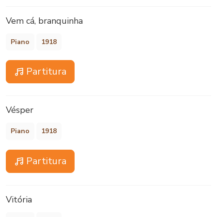
Vem cá, branquinha
Piano
1918
Partitura
Vésper
Piano
1918
Partitura
Vitória