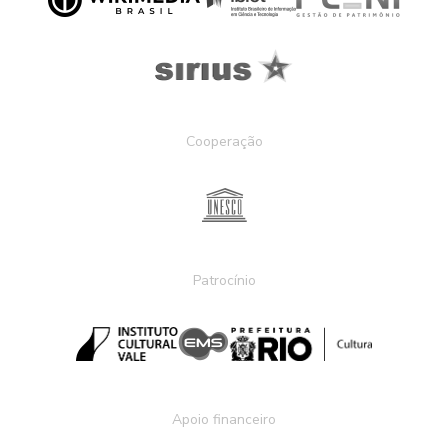
Cooperação
Patrocínio
Apoio financeiro