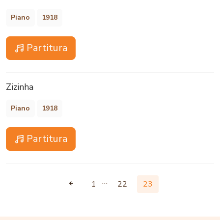
Piano
1918
Partitura
Zizinha
Piano
1918
Partitura
…
1
22
23