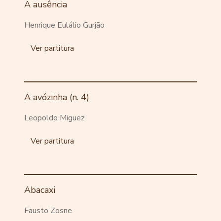
A ausência
Henrique Eulálio Gurjão
Ver partitura
A avózinha (n. 4)
Leopoldo Miguez
Ver partitura
Abacaxi
Fausto Zosne