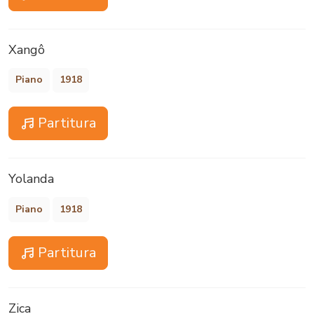
Xangô
Piano
1918
Partitura
Yolanda
Piano
1918
Partitura
Zica