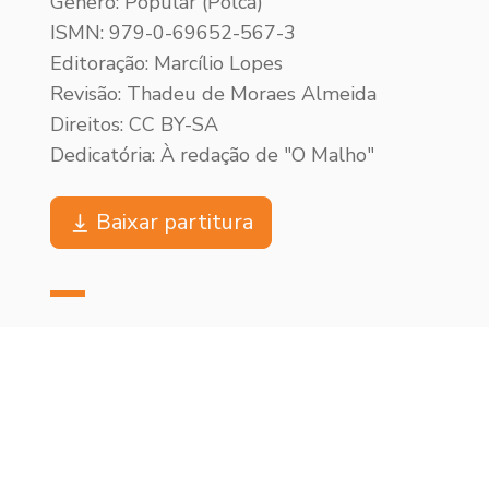
Gênero: Popular (Polca)
ISMN: 979-0-69652-567-3
Editoração: Marcílio Lopes
Revisão: Thadeu de Moraes Almeida
Direitos: CC BY-SA
Dedicatória: À redação de "O Malho"
Baixar partitura