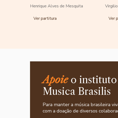
Henrique Alves de Mesquita
Virgili
Ver partitura
Ver p
Apoie
o instituto
Musica Brasilis
Para manter a música brasileira viv
com a doação de diversos colaborad