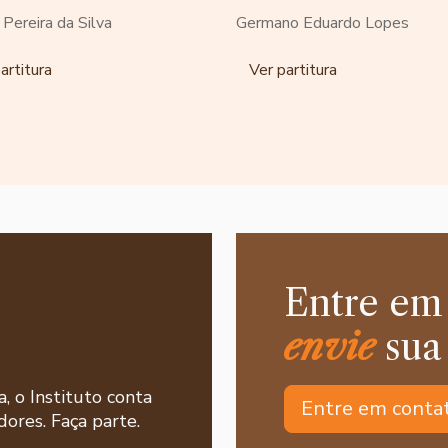
o Pereira da Silva
Germano Eduardo Lopes
artitura
Ver partitura
Entre em
envie
sua
a, o Instituto conta
Entre em conta
ores. Faça parte.