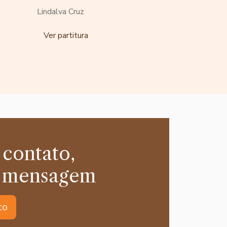
Lindalva Cruz
Ver partitura
 contato,
 mensagem
to