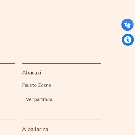
Abacaxi
Fausto Zosne
Ver partitura
A bailarina