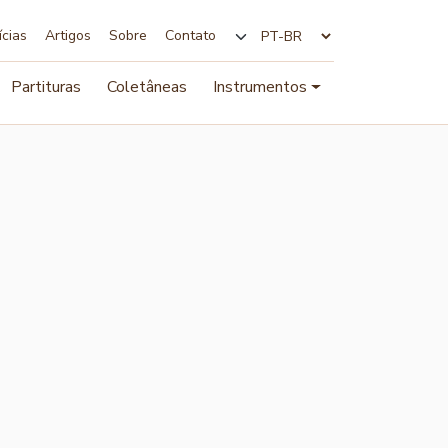
ícias
Artigos
Sobre
Contato
Alterar idioma
Partituras
Coletâneas
Instrumentos