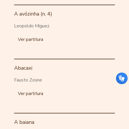
A avózinha (n. 4)
Leopoldo Miguez
Ver partitura
Abacaxi
Fausto Zosne
Ver partitura
A baiana