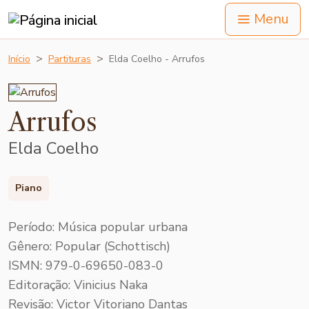
Menu
Início
Partituras
Elda Coelho - Arrufos
Arrufos
Elda Coelho
Piano
Período: Música popular urbana
Gênero: Popular (Schottisch)
ISMN: 979-0-69650-083-0
Editoração: Vinicius Naka
Revisão: Victor Vitoriano Dantas