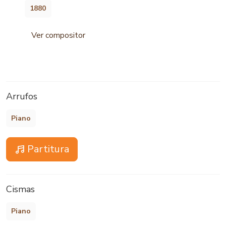
1880
Ver compositor
Arrufos
Piano
Partitura
Cismas
Piano