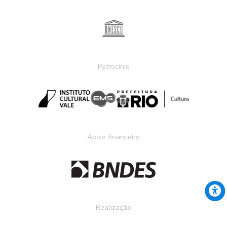
Patrocínio
Apoio financeiro
Realização