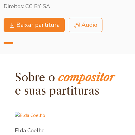
Direitos: CC BY-SA
Baixar partitura
Áudio
Sobre o
compositor
e
suas partituras
Elda Coelho