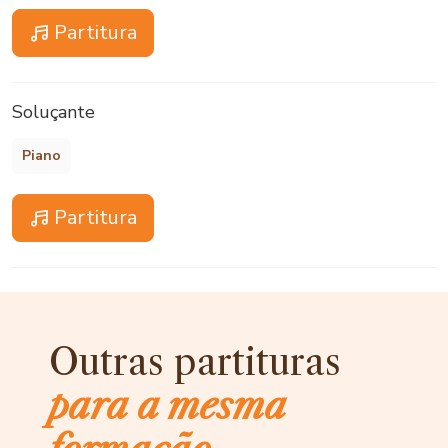
Partitura
Soluçante
Piano
Partitura
Outras partituras
para a mesma