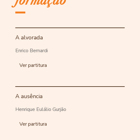
formação
A alvorada
Enrico Bernardi
Ver partitura
A ausência
Henrique Eulálio Gurjão
Ver partitura