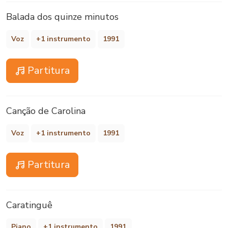
Balada dos quinze minutos
Voz
+1 instrumento
1991
Partitura
Canção de Carolina
Voz
+1 instrumento
1991
Partitura
Caratinguê
Piano
+1 instrumento
1991