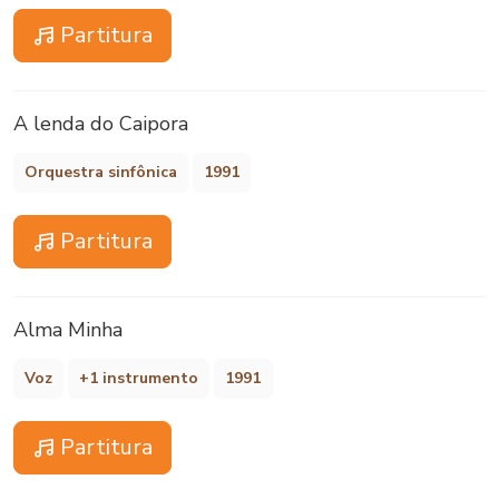
Partitura
A lenda do Caipora
Orquestra sinfônica
1991
Partitura
Alma Minha
Voz
+1 instrumento
1991
Partitura