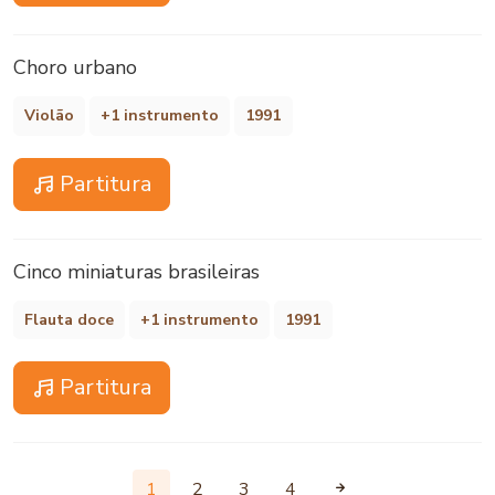
Choro urbano
Violão
+1 instrumento
1991
Partitura
Cinco miniaturas brasileiras
Flauta doce
+1 instrumento
1991
Partitura
1
2
3
4