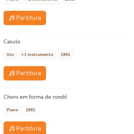
Partitura
Casulo
Voz
+1 instrumento
1991
Partitura
Choro em forma de rondó
Piano
1991
Partitura