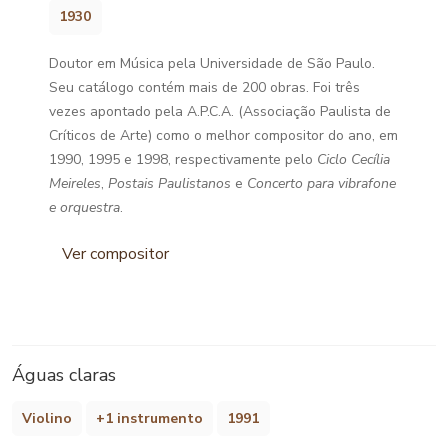
1930
Doutor em Música pela Universidade de São Paulo.
Seu catálogo contém mais de 200 obras. Foi três
vezes apontado pela A.P.C.A. (Associação Paulista de
Críticos de Arte) como o melhor compositor do ano, em
1990, 1995 e 1998, respectivamente pelo
Ciclo Cecília
Meireles
,
Postais Paulistanos
e
Concerto para vibrafone
e orquestra
.
Ver compositor
Águas claras
Violino
+1 instrumento
1991