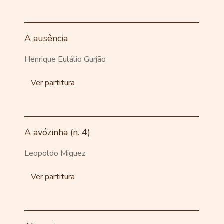
A ausência
Henrique Eulálio Gurjão
Ver partitura
A avózinha (n. 4)
Leopoldo Miguez
Ver partitura