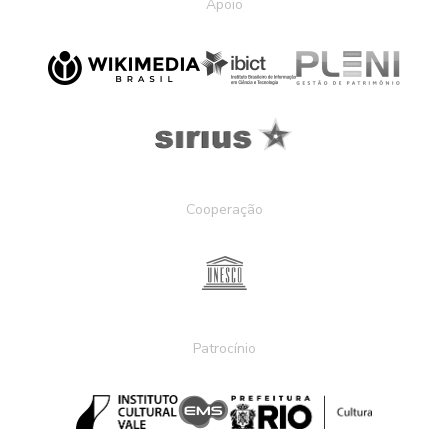
Apoio
Cooperação
Patrocínio